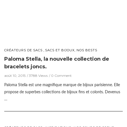
,
CRÉATEURS DE SACS
SACS ET BIJOUX, NOS BESTS
Paloma Stella, la nouvelle collection de
bracelets joncs.
août 10, 2015
3788 Views
0 Comment
Paloma Stella est une magnifique marque de bijoux parisienne. Elle
propose de superbes collections de bijoux fins et colorés. Devenus
…