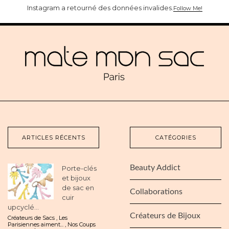
Instagram a retourné des données invalides.
Follow Me!
ARTICLES RÉCENTS
CATÉGORIES
Beauty Addict
Porte-clés
et bijoux
de sac en
Collaborations
cuir
upcyclé...
Créateurs de Bijoux
Créateurs de Sacs
,
Les
Parisiennes aiment...
,
Nos Coups