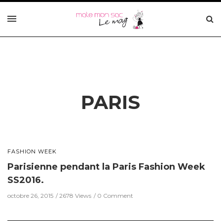
PARIS
FASHION WEEK
Parisienne pendant la Paris Fashion Week
SS2016.
octobre 26, 2015
2678 Views
0 Comment