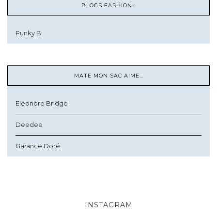
BLOGS FASHION…
Punky B
MATE MON SAC AIME…
Eléonore Bridge
Deedee
Garance Doré
INSTAGRAM