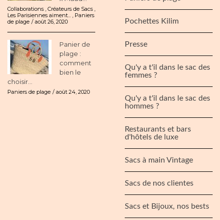
Collaborations
,
Créateurs de Sacs
,
Les Parisiennes aiment...
,
Paniers
Pochettes Kilim
de plage
août 26, 2020
Panier de
Presse
plage :
comment
Qu'y a t'il dans le sac des
bien le
femmes ?
choisir...
Paniers de plage
août 24, 2020
Qu'y a t'il dans le sac des
hommes ?
Restaurants et bars
d'hôtels de luxe
Sacs à main Vintage
Sacs de nos clientes
Sacs et Bijoux, nos bests