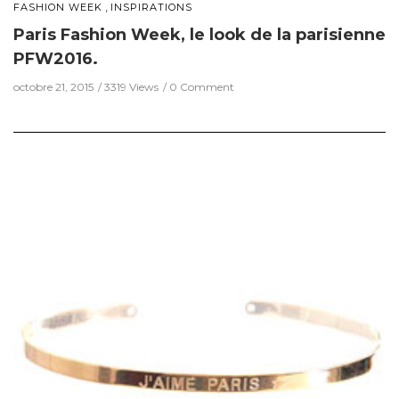
,
FASHION WEEK
INSPIRATIONS
Paris Fashion Week, le look de la parisienne
PFW2016.
octobre 21, 2015
3319 Views
0 Comment