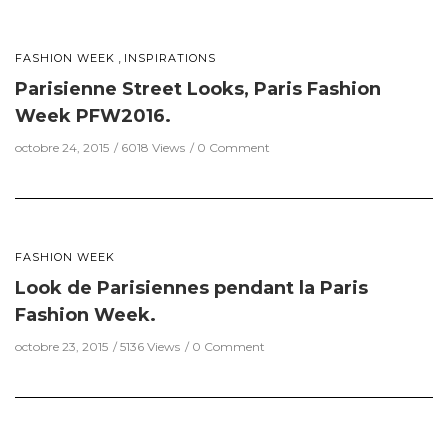
,
FASHION WEEK
INSPIRATIONS
Parisienne Street Looks, Paris Fashion
Week PFW2016.
octobre 24, 2015
6018 Views
0 Comment
FASHION WEEK
Look de Parisiennes pendant la Paris
Fashion Week.
octobre 23, 2015
5136 Views
0 Comment