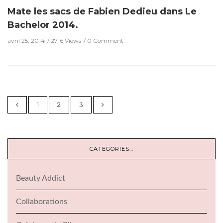
Mate les sacs de Fabien Dedieu dans Le
Bachelor 2014.
avril 25, 2014
2716 Views
0 Comment
1
2
3
CATEGORIES…
Beauty Addict
Collaborations