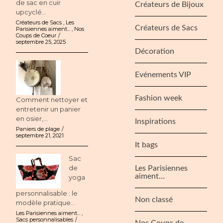
de sac en cuir
Créateurs de Bijoux
upcyclé...
Créateurs de Sacs
,
Les
Créateurs de Sacs
Parisiennes aiment...
,
Nos
Coups de Coeur
septembre 25, 2025
Décoration
Evénements VIP
Fashion week
Comment nettoyer et
entretenir un panier
en osier,...
Inspirations
Paniers de plage
septembre 21, 2021
It bags
Sac
de
Les Parisiennes
aiment…
yoga
personnalisable : le
Non classé
modèle pratique...
Les Parisiennes aiment...
,
Sacs personnalisables
Nos Coups de