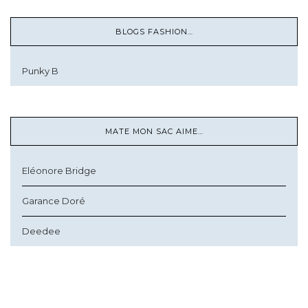
BLOGS FASHION…
Punky B
MATE MON SAC AIME…
Eléonore Bridge
Garance Doré
Deedee