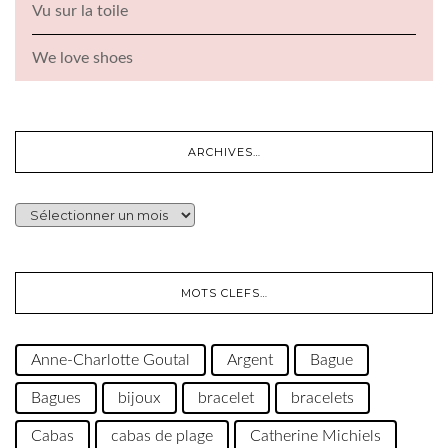
Vu sur la toile
We love shoes
ARCHIVES…
ARCHIVES…
MOTS CLEFS…
Anne-Charlotte Goutal
Argent
Bague
Bagues
bijoux
bracelet
bracelets
Cabas
cabas de plage
Catherine Michiels