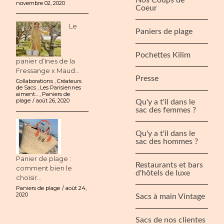
novembre 02, 2020
Coeur
Le
Paniers de plage
Pochettes Kilim
panier d’Ines de la
Fressange x Maud...
Presse
Collaborations
,
Créateurs
de Sacs
,
Les Parisiennes
aiment...
,
Paniers de
plage
août 26, 2020
Qu'y a t'il dans le
sac des femmes ?
Qu'y a t'il dans le
sac des hommes ?
Panier de plage :
Restaurants et bars
comment bien le
d'hôtels de luxe
choisir...
Paniers de plage
août 24,
2020
Sacs à main Vintage
Sacs de nos clientes