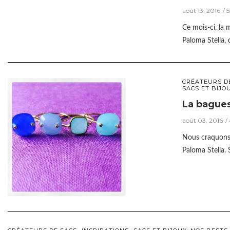
août 13, 2016
5
Ce mois-ci, la 
Paloma Stella,
CRÉATEURS D
SACS ET BIJO
La bagues 
août 03, 2016
Nous craquons 
Paloma Stella. 