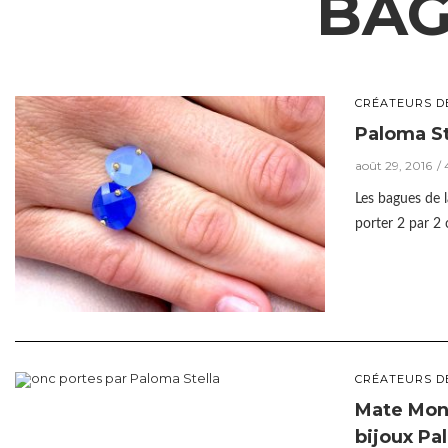
BAG
CRÉATEURS D
Paloma St
août 29, 2016
Les bagues de l
porter 2 par 
CRÉATEURS D
Mate Mon 
bijoux Pa