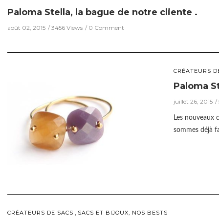
Paloma Stella, la bague de notre cliente .
août 02, 2015
3456 Views
0 Comment
CRÉATEURS D
Paloma St
juillet 26, 2015
Les nouveaux c
sommes déjà fa
,
CRÉATEURS DE SACS
SACS ET BIJOUX, NOS BESTS