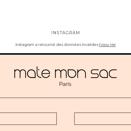
INSTAGRAM
Instagram a retourné des données invalides.
Follow Me!