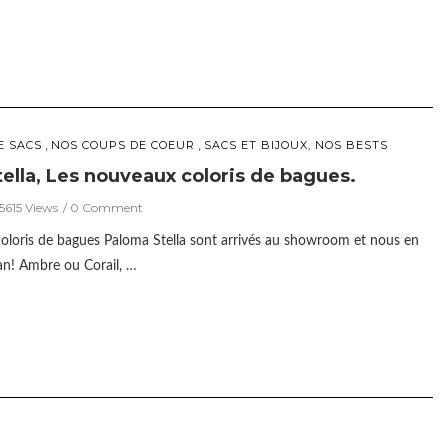
,
,
E SACS
NOS COUPS DE COEUR
SACS ET BIJOUX, NOS BESTS
ella, Les nouveaux coloris de bagues.
5615 Views
0 Comment
oloris de bagues Paloma Stella sont arrivés au showroom et nous en
n! Ambre ou Corail, …