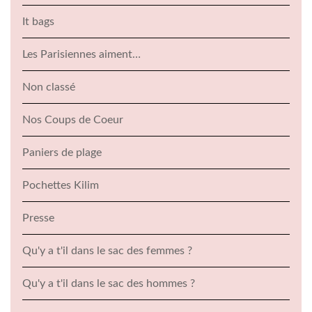
It bags
Les Parisiennes aiment…
Non classé
Nos Coups de Coeur
Paniers de plage
Pochettes Kilim
Presse
Qu'y a t'il dans le sac des femmes ?
Qu'y a t'il dans le sac des hommes ?