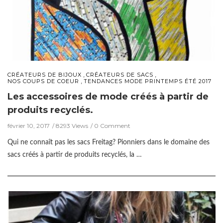
,
,
CRÉATEURS DE BIJOUX
CRÉATEURS DE SACS
,
NOS COUPS DE COEUR
TENDANCES MODE PRINTEMPS ÉTÉ 2017
Les accessoires de mode créés à partir de
produits recyclés.
février 10, 2017
8293 Views
0 Comment
Qui ne connaît pas les sacs Freitag? Pionniers dans le domaine des
sacs créés à partir de produits recyclés, la …