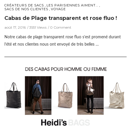
,
,
CRÉATEURS DE SACS
LES PARISIENNES AIMENT...
,
SACS DE NOS CLIENTES
VOYAGE
Cabas de Plage transparent et rose fluo !
août 17, 2016
3551 Views
0 Comment
Notre cabas de plage transparent rose fluo s’est promené durant
l’été et nos clientes nous ont envoyé de très belles …