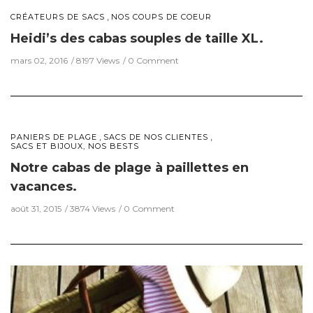
,
CRÉATEURS DE SACS
NOS COUPS DE COEUR
Heidi’s des cabas souples de taille XL.
mars 02, 2016
8197 Views
0 Comment
,
,
PANIERS DE PLAGE
SACS DE NOS CLIENTES
SACS ET BIJOUX, NOS BESTS
Notre cabas de plage à paillettes en
vacances.
août 31, 2015
3874 Views
0 Comment