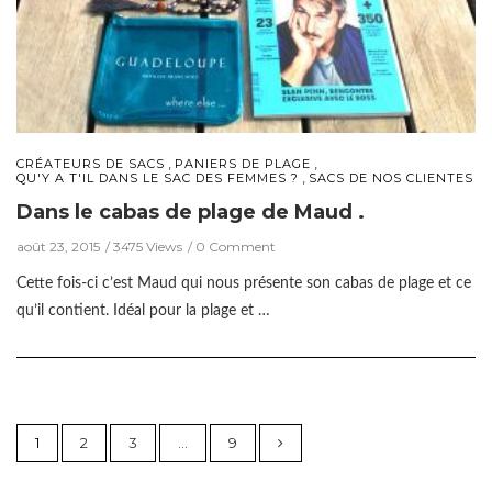
,
,
CRÉATEURS DE SACS
PANIERS DE PLAGE
,
QU'Y A T'IL DANS LE SAC DES FEMMES ?
SACS DE NOS CLIENTES
Dans le cabas de plage de Maud .
août 23, 2015
3475 Views
0 Comment
Cette fois-ci c’est Maud qui nous présente son cabas de plage et ce
qu’il contient. Idéal pour la plage et …
1
2
3
…
9