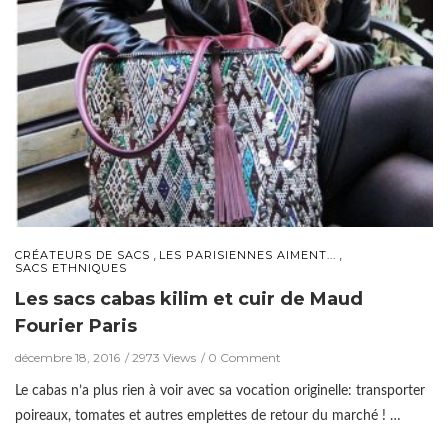
,
,
CRÉATEURS DE SACS
LES PARISIENNES AIMENT...
SACS ETHNIQUES
Les sacs cabas kilim et cuir de Maud
Fourier Paris
décembre 18, 2016
2973 Views
0 Comment
Le cabas n’a plus rien à voir avec sa vocation originelle: transporter
poireaux, tomates et autres emplettes de retour du marché ! …