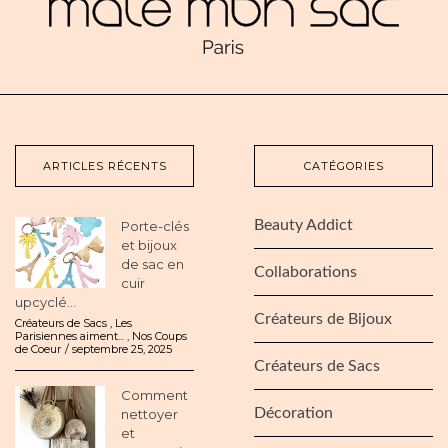
ARTICLES RÉCENTS
CATÉGORIES
Beauty Addict
Porte-clés
et bijoux
de sac en
Collaborations
cuir
upcyclé...
Créateurs de Bijoux
Créateurs de Sacs
,
Les
Parisiennes aiment...
,
Nos Coups
de Coeur
septembre 25, 2025
Créateurs de Sacs
Comment
Décoration
nettoyer
et