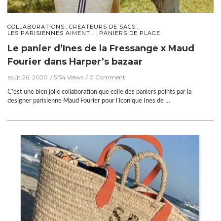
,
,
COLLABORATIONS
CRÉATEURS DE SACS
,
LES PARISIENNES AIMENT...
PANIERS DE PLAGE
Le panier d’Ines de la Fressange x Maud
Fourier dans Harper’s bazaar
août 26, 2020
5154 Views
0 Comment
C’est une bien jolie collaboration que celle des paniers peints par la
designer parisienne Maud Fourier pour l’iconique Ines de …