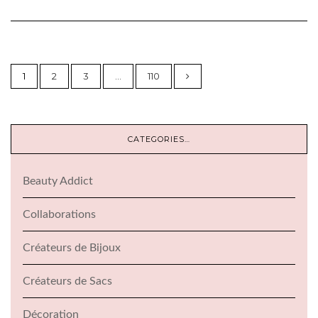
1
2
3
…
110
CATEGORIES…
Beauty Addict
Collaborations
Créateurs de Bijoux
Créateurs de Sacs
Décoration