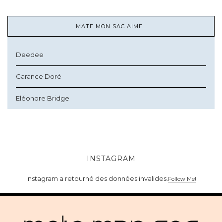
MATE MON SAC AIME…
Deedee
Garance Doré
Eléonore Bridge
INSTAGRAM
Instagram a retourné des données invalides.
Follow Me!