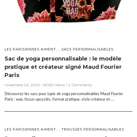
,
LES PARISIENNES AIMENT...
SACS PERSONNALISABLES
Sac de yoga personnalisable : le modèle
pratique et créateur signé Maud Fourier
Paris
novembre 02, 2020
8050 Views
2 Comments
Découvrez les sacs pour tapis de yoga personnalisables Maud Fourier
Paris : wax, tissus upcyclés, format pratique, style créateur et …
,
LES PARISIENNES AIMENT...
TROUSSES PERSONNALISABLES