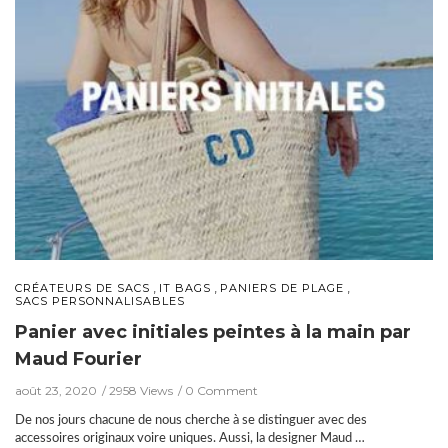
,
,
,
CRÉATEURS DE SACS
IT BAGS
PANIERS DE PLAGE
SACS PERSONNALISABLES
Panier avec initiales peintes à la main par
Maud Fourier
août 23, 2020
2958 Views
0 Comment
De nos jours chacune de nous cherche à se distinguer avec des
accessoires originaux voire uniques. Aussi, la designer Maud …