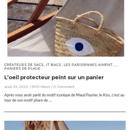
,
,
,
CRÉATEURS DE SACS
IT BAGS
LES PARISIENNES AIMENT...
PANIERS DE PLAGE
L’oeil protecteur peint sur un panier
août 23, 2020
3910 Views
0 Comment
Après vous avoir parlé du motif iconique de Maud Fourier, le Kiss, c’est au
tour de son motif phare de …