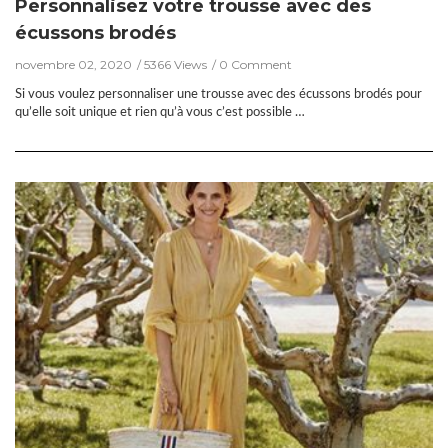
Personnalisez votre trousse avec des
écussons brodés
novembre 02, 2020
5366 Views
0 Comment
Si vous voulez personnaliser une trousse avec des écussons brodés pour
qu’elle soit unique et rien qu’à vous c’est possible …