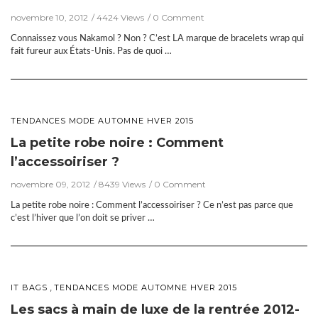
novembre 10, 2012
4424 Views
0 Comment
Connaissez vous Nakamol ? Non ? C’est LA marque de bracelets wrap qui
fait fureur aux États-Unis. Pas de quoi …
TENDANCES MODE AUTOMNE HVER 2015
La petite robe noire : Comment
l’accessoiriser ?
novembre 09, 2012
8439 Views
0 Comment
La petite robe noire : Comment l’accessoiriser ? Ce n’est pas parce que
c’est l’hiver que l’on doit se priver …
,
IT BAGS
TENDANCES MODE AUTOMNE HVER 2015
Les sacs à main de luxe de la rentrée 2012-