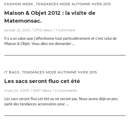
,
FASHION WEEK
TENDANCES MODE AUTOMNE HVER 2015
Maison & Objet 2012 : la visite de
Matemonsac.
janvier 22, 2012
2793 Views
1 Comment
Il y a un salon que j’affectionne tout particulièrement et c’est celui de
Maison & Objet. Vous allez me demander …
,
IT BAGS
TENDANCES MODE AUTOMNE HVER 2015
Les sacs seront fluo cet été
mars 24, 2009
3637 Views
2 Comments
Les sacs seront fluo cet été ou ne seront pas. Nous avons déjà un peu
parlé des tendances accessoires pour …