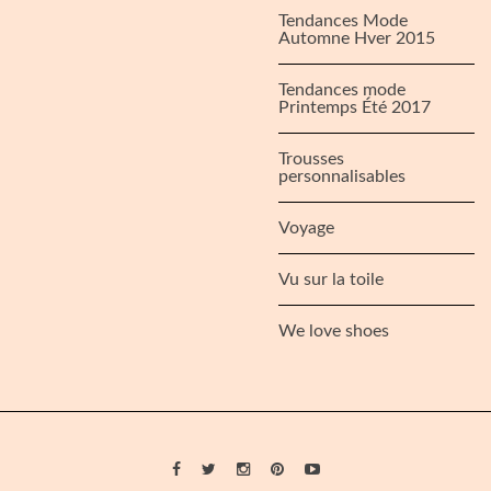
Tendances Mode
Automne Hver 2015
Tendances mode
Printemps Été 2017
Trousses
personnalisables
Voyage
Vu sur la toile
We love shoes