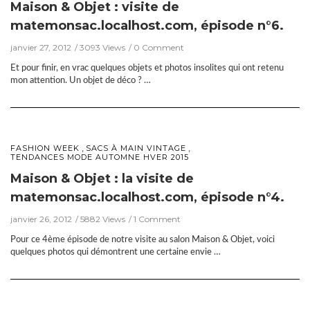
Maison & Objet : visite de
matemonsac.localhost.com, épisode n°6.
janvier 27, 2012
3093 Views
0 Comment
Et pour finir, en vrac quelques objets et photos insolites qui ont retenu
mon attention. Un objet de déco ? …
,
,
FASHION WEEK
SACS À MAIN VINTAGE
TENDANCES MODE AUTOMNE HVER 2015
Maison & Objet : la visite de
matemonsac.localhost.com, épisode n°4.
janvier 26, 2012
5882 Views
1 Comment
Pour ce 4ème épisode de notre visite au salon Maison & Objet, voici
quelques photos qui démontrent une certaine envie …