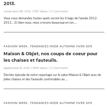
2013.
novembre 08, 2012
5119 Views
0 Comment
Vous vous demandez toutes quels seront les it bags de l’année 2012-
2013… Et bien nous, nous croyons beaucoup en ces …
,
FASHION WEEK
TENDANCES MODE AUTOMNE HVER 2015
Maison & Objet, nos coups de coeur pour
les chaises et fauteuils.
septembre 16, 2012
6931 Views
0 Comment
Dernier épisode de notre reportage sur le salon Maison & Objet avec de
jolies chaises et des fauteuils confortables au …
,
FASHION WEEK
TENDANCES MODE AUTOMNE HVER 2015