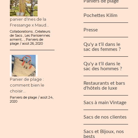
Paniers de plage
Pochettes Kilim
panier d’Ines de la
Fressange x Maud...
Presse
Collaborations
,
Créateurs
de Sacs
,
Les Parisiennes
aiment...
,
Paniers de
plage
août 26, 2020
Qu'y a t'il dans le
sac des femmes ?
Qu'y a t'il dans le
sac des hommes ?
Panier de plage :
Restaurants et bars
comment bien le
d'hôtels de luxe
choisir...
Paniers de plage
août 24,
2020
Sacs à main Vintage
Sacs de nos clientes
Sacs et Bijoux, nos
bests