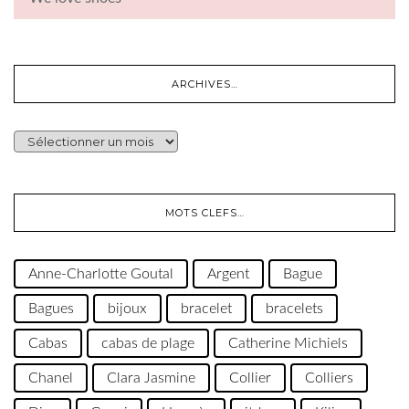
ARCHIVES…
ARCHIVES…
MOTS CLEFS…
Anne-Charlotte Goutal
Argent
Bague
Bagues
bijoux
bracelet
bracelets
Cabas
cabas de plage
Catherine Michiels
Chanel
Clara Jasmine
Collier
Colliers