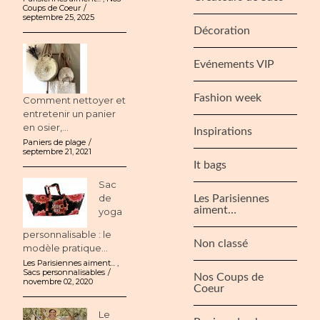
Coups de Coeur
septembre 25, 2025
Décoration
Evénements VIP
Fashion week
Comment nettoyer et
entretenir un panier
en osier,...
Inspirations
Paniers de plage
septembre 21, 2021
It bags
Sac
de
Les Parisiennes
aiment…
yoga
personnalisable : le
Non classé
modèle pratique...
Les Parisiennes aiment...
,
Sacs personnalisables
Nos Coups de
novembre 02, 2020
Coeur
Le