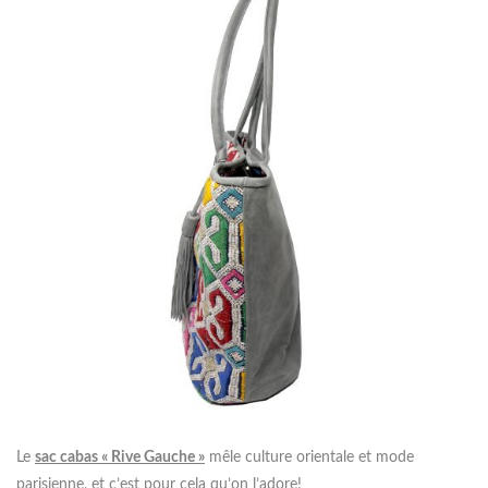
Le
sac
cabas « Rive Gauche »
mêle culture orientale et mode
parisienne, et c’est pour cela qu’on l’adore!