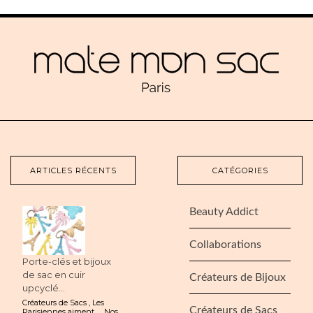
ARTICLES RÉCENTS
CATÉGORIES
Beauty Addict
Collaborations
Porte-clés et bijoux
de sac en cuir
Créateurs de Bijoux
upcyclé...
Créateurs de Sacs
,
Les
Créateurs de Sacs
Parisiennes aiment...
,
Nos