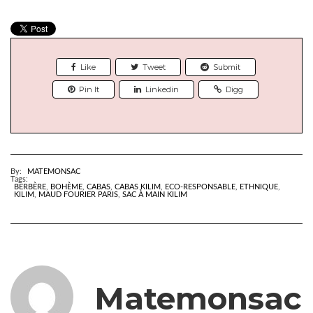
Like
Tweet
Submit
Pin It
Linkedin
Digg
By:
MATEMONSAC
Tags:
BERBÈRE
,
BOHÈME
,
CABAS
,
CABAS KILIM
,
ECO-RESPONSABLE
,
ETHNIQUE
,
KILIM
,
MAUD FOURIER PARIS
,
SAC À MAIN KILIM
Matemonsac