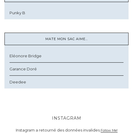
Punky B
MATE MON SAC AIME…
Eléonore Bridge
Garance Doré
Deedee
INSTAGRAM
Instagram a retourné des données invalides.
Follow Me!