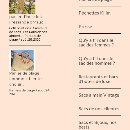
Pochettes Kilim
panier d’Ines de la
Fressange x Maud...
Presse
Collaborations
,
Créateurs
de Sacs
,
Les Parisiennes
aiment...
,
Paniers de
plage
août 26, 2020
Qu'y a t'il dans le
sac des femmes ?
Qu'y a t'il dans le
sac des hommes ?
Panier de plage :
Restaurants et bars
comment bien le
d'hôtels de luxe
choisir...
Paniers de plage
août 24,
2020
Sacs à main Vintage
Sacs de nos clientes
Sacs et Bijoux, nos
bests