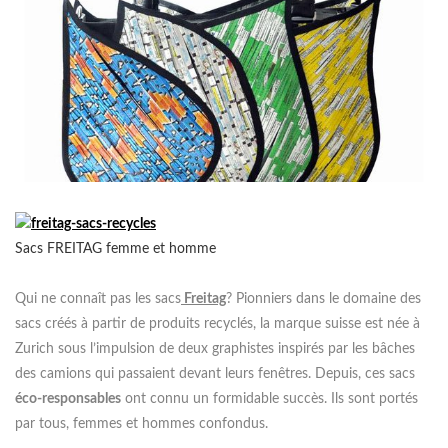
Sacs FREITAG femme et homme
Qui ne connaît pas les sacs
Freitag
? Pionniers dans le domaine des
sacs créés à partir de produits recyclés, la marque suisse est née à
Zurich sous l’impulsion de deux graphistes inspirés par les bâches
des camions qui passaient devant leurs fenêtres. Depuis, ces sacs
éco-responsables
ont connu un formidable succès. Ils sont portés
par tous, femmes et hommes confondus.