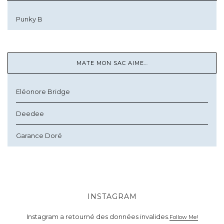
Punky B
MATE MON SAC AIME…
Eléonore Bridge
Deedee
Garance Doré
INSTAGRAM
Instagram a retourné des données invalides.
Follow Me!