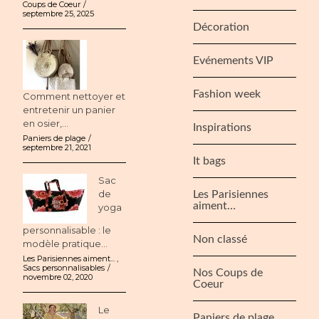
Coups de Coeur
septembre 25, 2025
Décoration
Evénements VIP
Fashion week
Comment nettoyer et
entretenir un panier
en osier,...
Inspirations
Paniers de plage
septembre 21, 2021
It bags
Sac
de
Les Parisiennes
aiment…
yoga
personnalisable : le
Non classé
modèle pratique...
Les Parisiennes aiment...
,
Sacs personnalisables
Nos Coups de
novembre 02, 2020
Coeur
Le
Paniers de plage