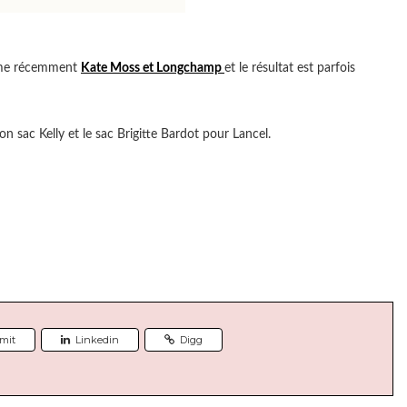
omme récemment
Kate Moss et Longchamp
et le résultat est parfois
n sac Kelly et le sac Brigitte Bardot pour Lancel.
mit
Linkedin
Digg