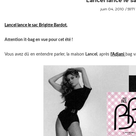
Lancel lance le s
juin 04, 2010
5971
Lancel lance le sac Brigitte Bardot.
Attention it-bag en vue pour cet été !
Vous avez dû en entendre parler, la maison
Lancel
, après
l’Adjani
bag v