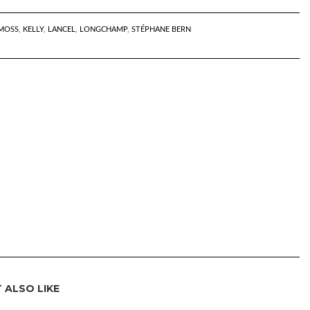
 MOSS
,
KELLY
,
LANCEL
,
LONGCHAMP
,
STÉPHANE BERN
 ALSO LIKE