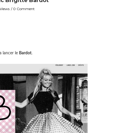
ac Brigitte Bardot
 Views
0 Comment
a lancer le
Bardot
.