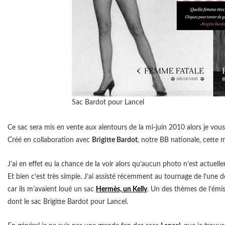
Sac Bardot pour Lancel
Ce sac sera mis en vente aux alentours de la mi-juin 2010 alors je vou
Créé en collaboration avec
Brigitte Bardot
, notre BB nationale, cette 
J’ai en effet eu la chance de la voir alors qu’aucun photo n’est actue
Et bien c’est très simple. J’ai assisté récemment au tournage de l’un
car ils m’avaient loué un sac
Hermès, un Kelly
. Un des thèmes de l’émiss
dont le sac Brigitte Bardot pour Lancel.