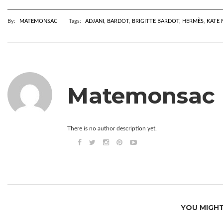
By:
MATEMONSAC
Tags:
ADJANI
,
BARDOT
,
BRIGITTE BARDOT
,
HERMÈS
,
KATE
Matemonsac
There is no author description yet.
YOU MIGHT