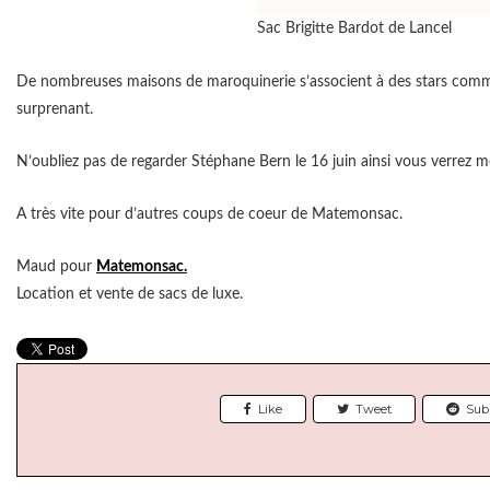
Sac Brigitte Bardot de Lancel
De nombreuses maisons de maroquinerie s’associent à des stars c
surprenant.
N’oubliez pas de regarder Stéphane Bern le 16 juin ainsi vous verrez mo
A très vite pour d’autres coups de coeur de Matemonsac.
Maud pour
Matemonsac.
Location et vente de sacs de luxe.
Like
Tweet
Sub