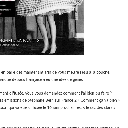
s en parle dès maintenant afin de vous mettre l’eau à la bouche.
marque de sacs française a eu une idée de génie.
llement diffusée. Vous vous demandez comment j’ai bien pu faire ?
e des émissions de Stéphane Bern sur France 2 « Comment ça va bien »
ion qui va être diffusée le 16 juin prochain est « le sac des stars »