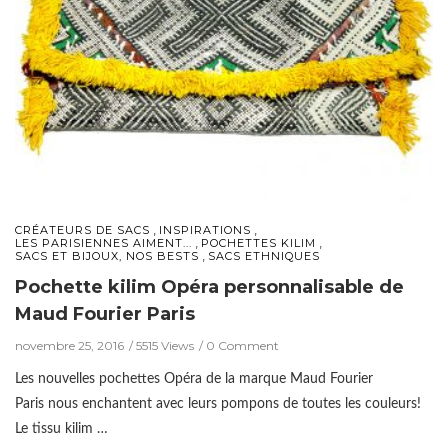
,
,
CRÉATEURS DE SACS
INSPIRATIONS
,
,
LES PARISIENNES AIMENT...
POCHETTES KILIM
,
SACS ET BIJOUX, NOS BESTS
SACS ETHNIQUES
Pochette kilim Opéra personnalisable de
Maud Fourier Paris
novembre 25, 2016
5515 Views
0 Comment
Les nouvelles pochettes Opéra de la marque Maud Fourier
Paris nous enchantent avec leurs pompons de toutes les couleurs!
Le tissu kilim …