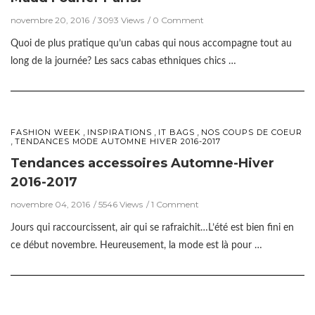
novembre 20, 2016
3093 Views
0 Comment
Quoi de plus pratique qu’un cabas qui nous accompagne tout au
long de la journée? Les sacs cabas ethniques chics …
,
,
,
FASHION WEEK
INSPIRATIONS
IT BAGS
NOS COUPS DE COEUR
,
TENDANCES MODE AUTOMNE HIVER 2016-2017
Tendances accessoires Automne-Hiver
2016-2017
novembre 04, 2016
5546 Views
1 Comment
Jours qui raccourcissent, air qui se rafraichit…L’été est bien fini en
ce début novembre. Heureusement, la mode est là pour …