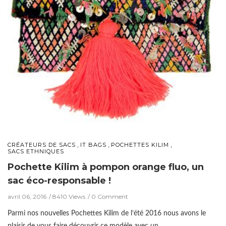
,
,
,
CRÉATEURS DE SACS
IT BAGS
POCHETTES KILIM
SACS ETHNIQUES
Pochette Kilim à pompon orange fluo, un
sac éco-responsable !
avril 06, 2016
8410 Views
0 Comment
Parmi nos nouvelles Pochettes Kilim de l’été 2016 nous avons le