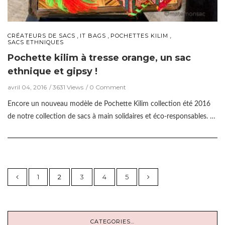
,
,
,
CRÉATEURS DE SACS
IT BAGS
POCHETTES KILIM
SACS ETHNIQUES
Pochette kilim à tresse orange, un sac
ethnique et gipsy !
avril 04, 2016
3631 Views
0 Comment
Encore un nouveau modèle de Pochette Kilim collection été 2016
de notre collection de sacs à main solidaires et éco-responsables. …
1
2
3
4
5
CATEGORIES…