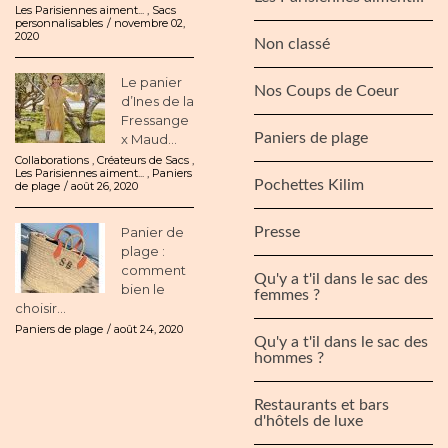
Les Parisiennes aiment...
,
Sacs
personnalisables
novembre 02,
2020
Non classé
Le panier
Nos Coups de Coeur
d’Ines de la
Fressange
Paniers de plage
x Maud...
Collaborations
,
Créateurs de Sacs
,
Les Parisiennes aiment...
,
Paniers
Pochettes Kilim
de plage
août 26, 2020
Panier de
Presse
plage :
comment
Qu'y a t'il dans le sac des
bien le
femmes ?
choisir...
Paniers de plage
août 24, 2020
Qu'y a t'il dans le sac des
hommes ?
Restaurants et bars
d'hôtels de luxe