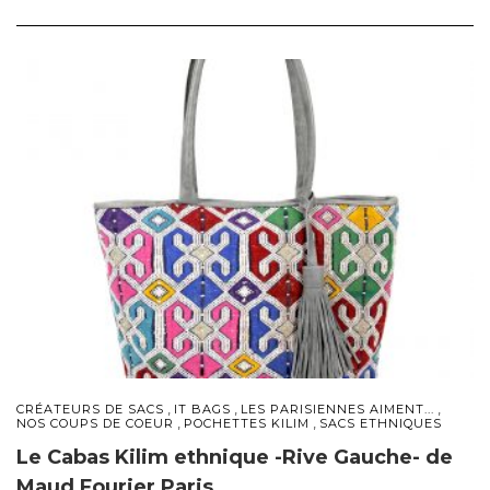
,
,
,
CRÉATEURS DE SACS
IT BAGS
LES PARISIENNES AIMENT...
,
,
NOS COUPS DE COEUR
POCHETTES KILIM
SACS ETHNIQUES
Le Cabas Kilim ethnique -Rive Gauche- de
Maud Fourier Paris.