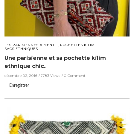
,
,
LES PARISIENNES AIMENT...
POCHETTES KILIM
SACS ETHNIQUES
Une parisienne et sa pochette kilim
ethnique chic.
décembre 02, 2016
7783 Views
0 Comment
Enregistrer