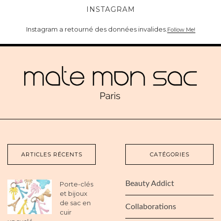
INSTAGRAM
Instagram a retourné des données invalides.
Follow Me!
ARTICLES RÉCENTS
CATÉGORIES
Beauty Addict
Porte-clés
et bijoux
de sac en
Collaborations
cuir