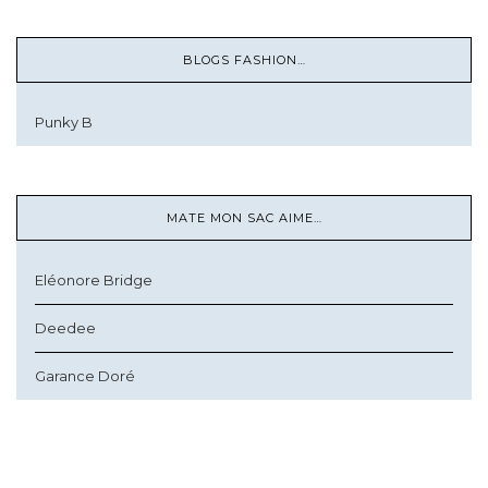
BLOGS FASHION…
Punky B
MATE MON SAC AIME…
Eléonore Bridge
Deedee
Garance Doré