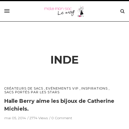
INDE
,
,
,
CRÉATEURS DE SACS
EVÉNEMENTS VIP
INSPIRATIONS
SACS PORTÉS PAR LES STARS
Halle Berry aime les bijoux de Catherine
Michiels.
mai 05, 2014
2774 Views
0 Comment