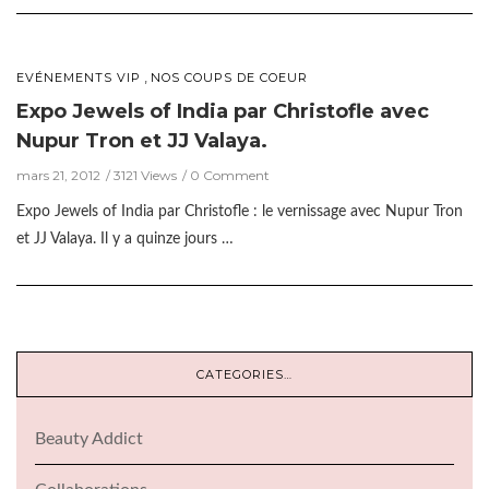
,
EVÉNEMENTS VIP
NOS COUPS DE COEUR
Expo Jewels of India par Christofle avec
Nupur Tron et JJ Valaya.
mars 21, 2012
3121 Views
0 Comment
Expo Jewels of India par Christofle : le vernissage avec Nupur Tron
et JJ Valaya. Il y a quinze jours …
CATEGORIES…
Beauty Addict