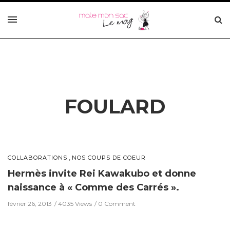
FOULARD
,
COLLABORATIONS
NOS COUPS DE COEUR
Hermès invite Rei Kawakubo et donne
naissance à « Comme des Carrés ».
février 26, 2013
4035 Views
0 Comment