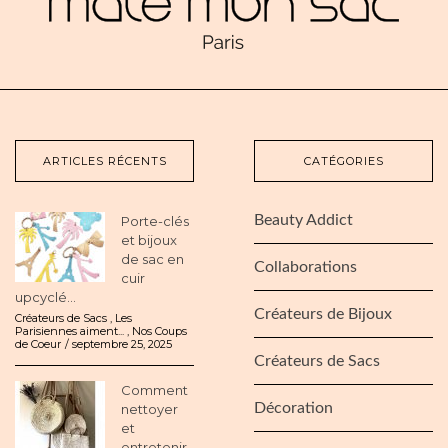
ARTICLES RÉCENTS
CATÉGORIES
Beauty Addict
Porte-clés
et bijoux
de sac en
Collaborations
cuir
upcyclé...
Créateurs de Bijoux
Créateurs de Sacs
,
Les
Parisiennes aiment...
,
Nos Coups
de Coeur
septembre 25, 2025
Créateurs de Sacs
Comment
Décoration
nettoyer
et
entretenir