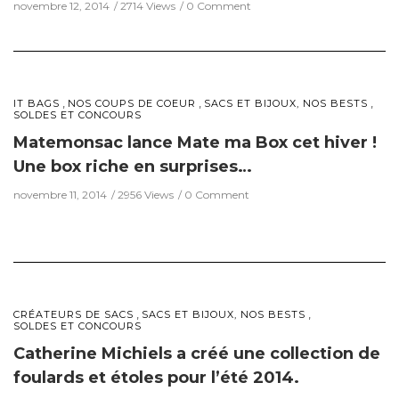
novembre 12, 2014
2714 Views
0 Comment
,
,
,
IT BAGS
NOS COUPS DE COEUR
SACS ET BIJOUX, NOS BESTS
SOLDES ET CONCOURS
Matemonsac lance Mate ma Box cet hiver !
Une box riche en surprises…
novembre 11, 2014
2956 Views
0 Comment
,
,
CRÉATEURS DE SACS
SACS ET BIJOUX, NOS BESTS
SOLDES ET CONCOURS
Catherine Michiels a créé une collection de
foulards et étoles pour l’été 2014.