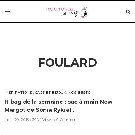
FOULARD
,
INSPIRATIONS
SACS ET BIJOUX, NOS BESTS
It-bag de la semaine : sac à main New
Margot de Sonia Rykiel .
juillet 29, 2015
3904 Views
0 Comment