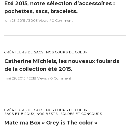
Eté 2015, notre sélection d’accessoires :
pochettes, sacs, bracelets.
juin 23, 2015
3003 Views
0 Comment
,
CRÉATEURS DE SACS
NOS COUPS DE COEUR
Catherine Michiels, les nouveaux foulards
de la collection été 2015.
mai 29, 2015
2218 Views
0 Comment
,
,
CRÉATEURS DE SACS
NOS COUPS DE COEUR
,
SACS ET BIJOUX, NOS BESTS
SOLDES ET CONCOURS
Mate ma Box « Grey is The color »