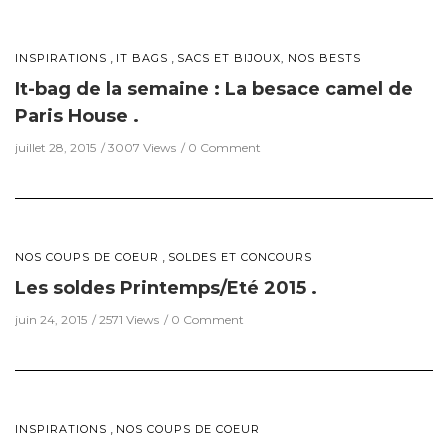
,
,
INSPIRATIONS
IT BAGS
SACS ET BIJOUX, NOS BESTS
It-bag de la semaine : La besace camel de
Paris House .
juillet 28, 2015
3007 Views
0 Comment
,
NOS COUPS DE COEUR
SOLDES ET CONCOURS
Les soldes Printemps/Eté 2015 .
juin 24, 2015
2571 Views
0 Comment
,
INSPIRATIONS
NOS COUPS DE COEUR