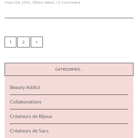
mars 06, 2014
8544 Views
0 Comment
1
2
CATEGORIES…
Beauty Addict
Collaborations
Créateurs de Bijoux
Créateurs de Sacs