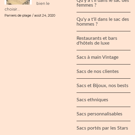
Qu'y a t'il dans le sac des
bien le
femmes ?
choisir...
Paniers de plage
août 24, 2020
Qu'y a t'il dans le sac des
hommes ?
Restaurants et bars
d'hôtels de luxe
Sacs à main Vintage
Sacs de nos clientes
Sacs et Bijoux, nos bests
Sacs ethniques
Sacs personnalisables
Sacs portés par les Stars