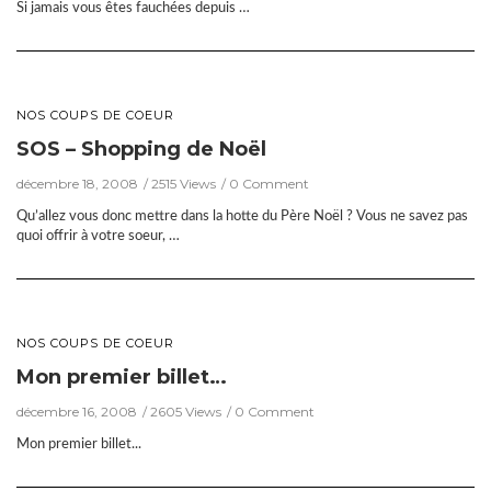
Si jamais vous êtes fauchées depuis …
NOS COUPS DE COEUR
SOS – Shopping de Noël
décembre 18, 2008
2515 Views
0 Comment
Qu’allez vous donc mettre dans la hotte du Père Noël ? Vous ne savez pas
quoi offrir à votre soeur, …
NOS COUPS DE COEUR
Mon premier billet…
décembre 16, 2008
2605 Views
0 Comment
Mon premier billet...