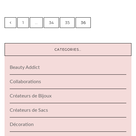
1
…
34
35
36
CATEGORIES…
Beauty Addict
Collaborations
Créateurs de Bijoux
Créateurs de Sacs
Décoration