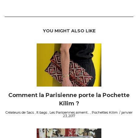
YOU MIGHT ALSO LIKE
Comment la Parisienne porte la Pochette
Kilim ?
Créateurs de Sacs
,
It bags
,
Les Parisiennes aiment...
,
Pochettes Kilim
janvier
23, 2017