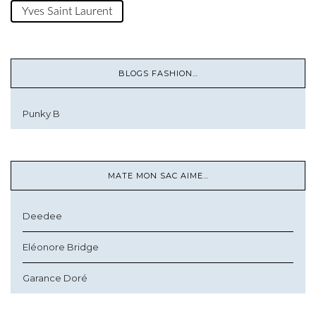
Yves Saint Laurent
BLOGS FASHION…
Punky B
MATE MON SAC AIME…
Deedee
Eléonore Bridge
Garance Doré