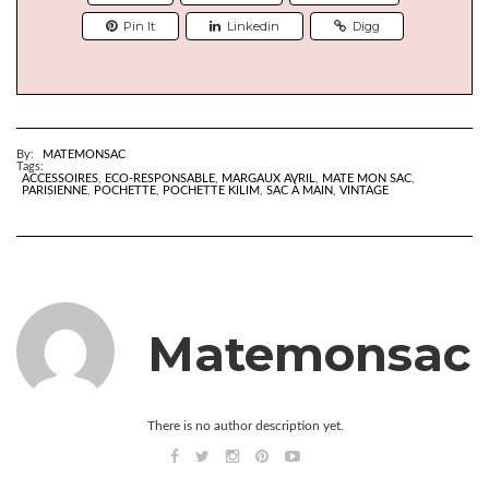
Pin It
Linkedin
Digg
By:
MATEMONSAC
Tags:
ACCESSOIRES
,
ECO-RESPONSABLE
,
MARGAUX AVRIL
,
MATE MON SAC
,
PARISIENNE
,
POCHETTE
,
POCHETTE KILIM
,
SAC À MAIN
,
VINTAGE
Matemonsac
There is no author description yet.