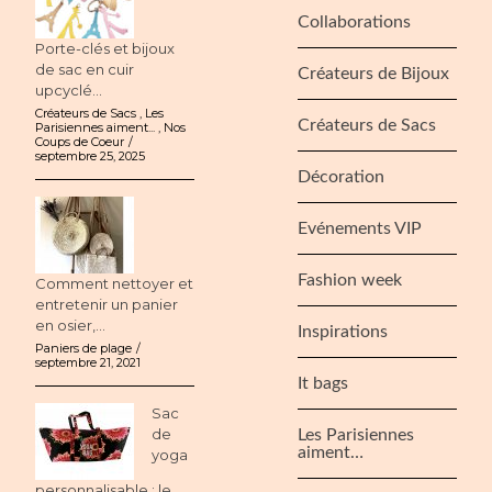
Collaborations
Porte-clés et bijoux
de sac en cuir
Créateurs de Bijoux
upcyclé...
Créateurs de Sacs
,
Les
Créateurs de Sacs
Parisiennes aiment...
,
Nos
Coups de Coeur
septembre 25, 2025
Décoration
Evénements VIP
Fashion week
Comment nettoyer et
entretenir un panier
en osier,...
Inspirations
Paniers de plage
septembre 21, 2021
It bags
Sac
de
Les Parisiennes
aiment…
yoga
personnalisable : le