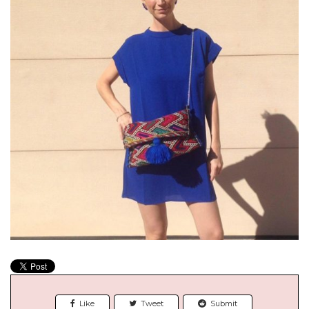
Like
Tweet
Submit