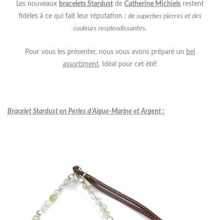
Les nouveaux
bracelets Stardust
de
Catherine Michiels
restent
fidèles à ce qui fait leur réputation :
de superbes pierres et des
couleurs resplendissantes.
Pour vous les présenter, nous vous avons préparé un
bel
assortiment
. Idéal pour cet été!
Bracelet Stardust en Perles d’Aigue-Marine et Argent
: