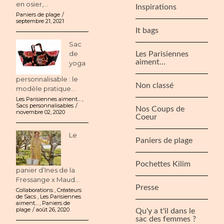
en osier,...
Inspirations
Paniers de plage
septembre 21, 2021
It bags
Sac
de
Les Parisiennes
aiment…
yoga
personnalisable : le
Non classé
modèle pratique...
Les Parisiennes aiment...
,
Sacs personnalisables
Nos Coups de
novembre 02, 2020
Coeur
Le
Paniers de plage
Pochettes Kilim
panier d’Ines de la
Fressange x Maud...
Presse
Collaborations
,
Créateurs
de Sacs
,
Les Parisiennes
aiment...
,
Paniers de
plage
août 26, 2020
Qu'y a t'il dans le
sac des femmes ?