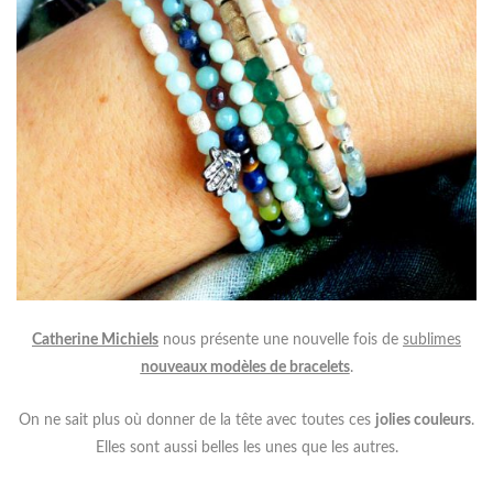
Catherine Michiels
nous présente une nouvelle fois de
sublimes
nouveaux modèles de bracelets
.
On ne sait plus où donner de la tête avec toutes ces
jolies couleurs
.
Elles sont aussi belles les unes que les autres.