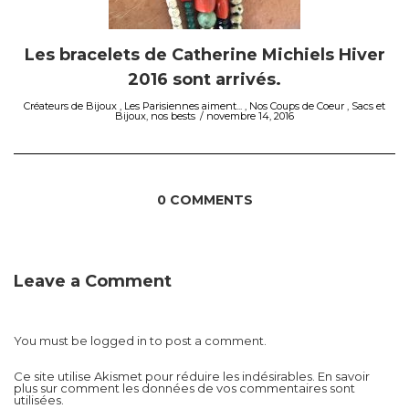
Les bracelets de Catherine Michiels Hiver
2016 sont arrivés.
Créateurs de Bijoux
,
Les Parisiennes aiment...
,
Nos Coups de Coeur
,
Sacs et
Bijoux, nos bests
novembre 14, 2016
0 COMMENTS
Leave a Comment
You must be
logged in
to post a comment.
Ce site utilise Akismet pour réduire les indésirables.
En savoir
plus sur comment les données de vos commentaires sont
utilisées
.