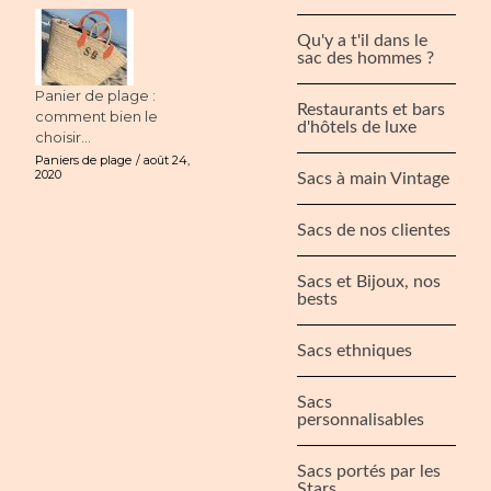
Qu'y a t'il dans le
sac des hommes ?
Panier de plage :
Restaurants et bars
comment bien le
d'hôtels de luxe
choisir...
Paniers de plage
août 24,
2020
Sacs à main Vintage
Sacs de nos clientes
Sacs et Bijoux, nos
bests
Sacs ethniques
Sacs
personnalisables
Sacs portés par les
Stars