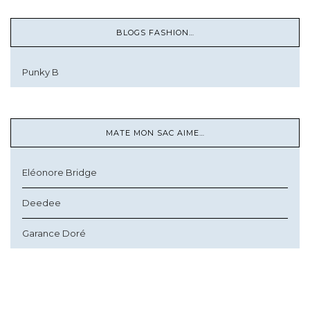
BLOGS FASHION…
Punky B
MATE MON SAC AIME…
Eléonore Bridge
Deedee
Garance Doré