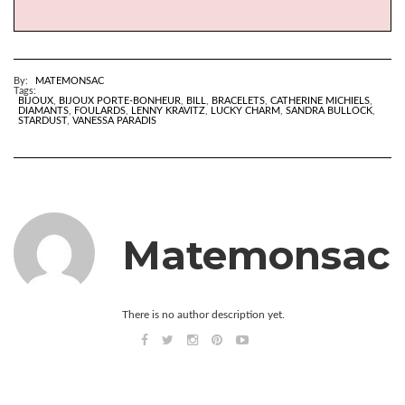
By:
MATEMONSAC
Tags:
BIJOUX
,
BIJOUX PORTE-BONHEUR
,
BILL
,
BRACELETS
,
CATHERINE MICHIELS
,
DIAMANTS
,
FOULARDS
,
LENNY KRAVITZ
,
LUCKY CHARM
,
SANDRA BULLOCK
,
STARDUST
,
VANESSA PARADIS
Matemonsac
There is no author description yet.