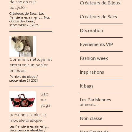
de sac en cuir
Créateurs de Bijoux
upcyclé...
Créateurs de Sacs
,
Les
Créateurs de Sacs
Parisiennes aiment...
,
Nos
Coups de Coeur
septembre 25, 2025
Décoration
Evénements VIP
Fashion week
Comment nettoyer et
entretenir un panier
en osier,...
Inspirations
Paniers de plage
septembre 21, 2021
It bags
Sac
de
Les Parisiennes
aiment…
yoga
personnalisable : le
Non classé
modèle pratique...
Les Parisiennes aiment...
,
Sacs personnalisables