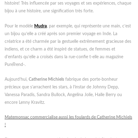
histoire! Très influencée par ses voyages et ses expériences, chaque
bijou à une histoire, une signification très forte.
Pour le modèle
Mudra
, par exemple, qui représente une main, c’est
un bijou qu’elle a créé après son premier voyage en Inde. La
créatrice a été charmée par la gestuelle extrêmement gracieuse des
indiens, et ce charm a été inspiré de statues, de femmes et
d’enfants qu’elle a croisés dans la rue
-confie t-elle au magazine
PureTrend-.
Aujourd’hui,
Catherine Michiels
fabrique des porte-bonheur
précieux que s’arrachent les stars, à l’instar de Johnny Depp,
Vanessa Paradis, Sandra Bullock, Angelina Jolie, Halle Berry ou
encore Lenny Kravitz.
Matemonsac commercialise aussi les foulards de Catherine Michiels
!