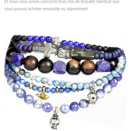
Et nous vous avons concocté trois mix de bracelet Stardust que
vous pouvez acheter ensemble ou séparément.