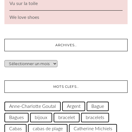
Vu sur la toile
We love shoes
ARCHIVES…
ARCHIVES…
MOTS CLEFS…
Anne-Charlotte Goutal
Argent
Bague
Bagues
bijoux
bracelet
bracelets
Cabas
cabas de plage
Catherine Michiels