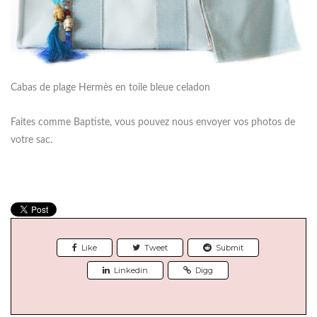
Cabas de plage Hermès en toile bleue celadon
Faites comme Baptiste, vous pouvez nous envoyer vos photos de
votre sac.
Like
Tweet
Submit
Linkedin
Digg