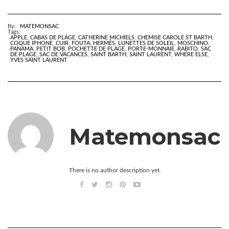
By:
MATEMONSAC
Tags:
APPLE
,
CABAS DE PLAGE
,
CATHERINE MICHIELS
,
CHEMISE CAROLE ST BARTH
,
COQUE IPHONE
,
CUIR
,
FOUTA
,
HERMÈS
,
LUNETTES DE SOLEIL
,
MOSCHINO
,
PANAMA
,
PETIT BOB
,
POCHETTE DE PLAGE
,
PORTE-MONNAIE
,
RABITO
,
SAC
DE PLAGE
,
SAC DE VACANCES
,
SAINT BARTH
,
SAINT LAURENT
,
WHERE ELSE
,
YVES SAINT LAURENT
Matemonsac
There is no author description yet.