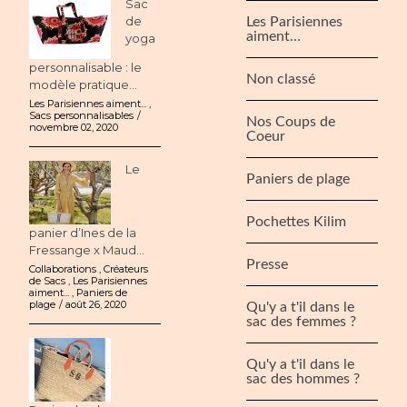
Sac
de
Les Parisiennes
aiment…
yoga
personnalisable : le
Non classé
modèle pratique...
Les Parisiennes aiment...
,
Sacs personnalisables
Nos Coups de
novembre 02, 2020
Coeur
Le
Paniers de plage
Pochettes Kilim
panier d’Ines de la
Fressange x Maud...
Presse
Collaborations
,
Créateurs
de Sacs
,
Les Parisiennes
aiment...
,
Paniers de
plage
août 26, 2020
Qu'y a t'il dans le
sac des femmes ?
Qu'y a t'il dans le
sac des hommes ?