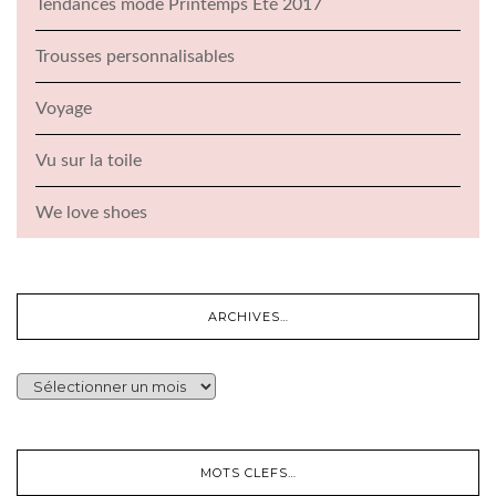
Tendances mode Printemps Été 2017
Trousses personnalisables
Voyage
Vu sur la toile
We love shoes
ARCHIVES…
ARCHIVES…
MOTS CLEFS…