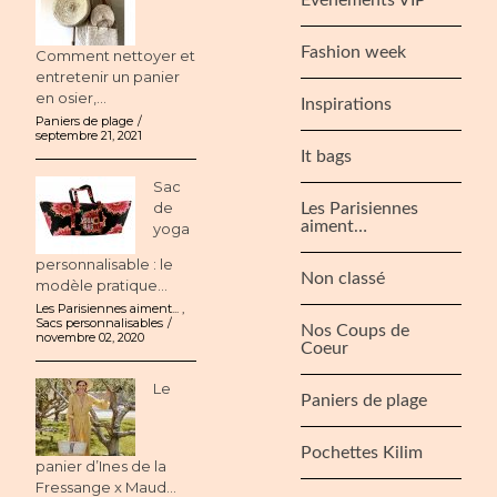
Fashion week
Comment nettoyer et
entretenir un panier
en osier,...
Inspirations
Paniers de plage
septembre 21, 2021
It bags
Sac
de
Les Parisiennes
aiment…
yoga
personnalisable : le
Non classé
modèle pratique...
Les Parisiennes aiment...
,
Sacs personnalisables
Nos Coups de
novembre 02, 2020
Coeur
Le
Paniers de plage
Pochettes Kilim
panier d’Ines de la
Fressange x Maud...