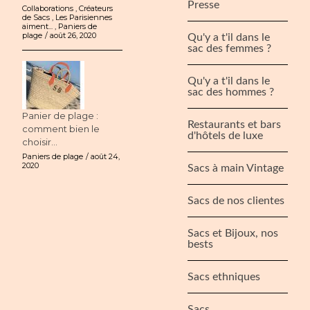
Presse
Collaborations
,
Créateurs
de Sacs
,
Les Parisiennes
aiment...
,
Paniers de
plage
août 26, 2020
Qu'y a t'il dans le
sac des femmes ?
Qu'y a t'il dans le
sac des hommes ?
Panier de plage :
Restaurants et bars
comment bien le
d'hôtels de luxe
choisir...
Paniers de plage
août 24,
2020
Sacs à main Vintage
Sacs de nos clientes
Sacs et Bijoux, nos
bests
Sacs ethniques
Sacs