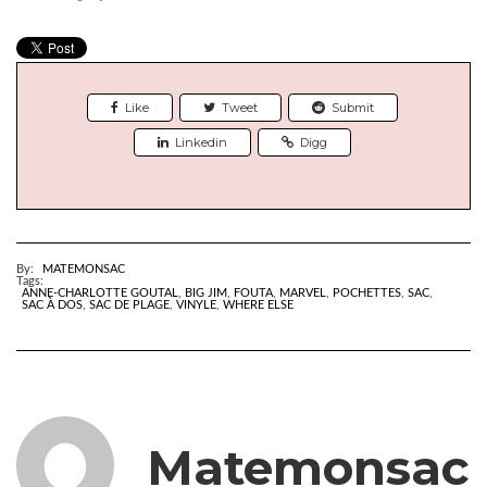
Like
Tweet
Submit
Linkedin
Digg
By:
MATEMONSAC
Tags:
ANNE-CHARLOTTE GOUTAL
,
BIG JIM
,
FOUTA
,
MARVEL
,
POCHETTES
,
SAC
,
SAC À DOS
,
SAC DE PLAGE
,
VINYLE
,
WHERE ELSE
Matemonsac