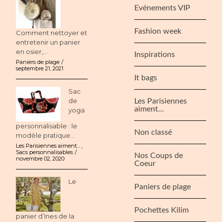
Evénements VIP
Fashion week
Comment nettoyer et
entretenir un panier
en osier,...
Inspirations
Paniers de plage
septembre 21, 2021
It bags
Sac
de
Les Parisiennes
aiment…
yoga
personnalisable : le
Non classé
modèle pratique...
Les Parisiennes aiment...
,
Sacs personnalisables
Nos Coups de
novembre 02, 2020
Coeur
Le
Paniers de plage
Pochettes Kilim
panier d’Ines de la