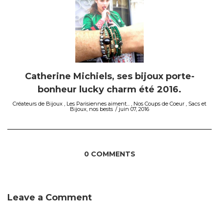
Catherine Michiels, ses bijoux porte-
bonheur lucky charm été 2016.
Créateurs de Bijoux
,
Les Parisiennes aiment...
,
Nos Coups de Coeur
,
Sacs et
Bijoux, nos bests
juin 07, 2016
0 COMMENTS
Leave a Comment