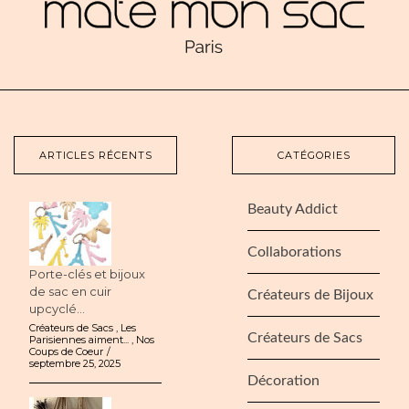
ARTICLES RÉCENTS
CATÉGORIES
Beauty Addict
Collaborations
Porte-clés et bijoux
de sac en cuir
Créateurs de Bijoux
upcyclé...
Créateurs de Sacs
,
Les
Créateurs de Sacs
Parisiennes aiment...
,
Nos
Coups de Coeur
septembre 25, 2025
Décoration