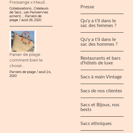
Fressange x Maud...
Presse
Collaborations
,
Créateurs
de Sacs
,
Les Parisiennes
aiment...
,
Paniers de
plage
août 26, 2020
Qu'y a t'il dans le
sac des femmes ?
Qu'y a t'il dans le
sac des hommes ?
Panier de plage :
Restaurants et bars
comment bien le
d'hôtels de luxe
choisir...
Paniers de plage
août 24,
2020
Sacs à main Vintage
Sacs de nos clientes
Sacs et Bijoux, nos
bests
Sacs ethniques