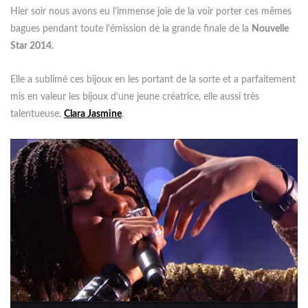
Hier soir nous avons eu l’immense joie de la voir porter ces mêmes
bagues pendant toute l’émission de la grande finale de la
Nouvelle
Star 2014.
Elle a sublimé ces bijoux en les portant de la sorte et a parfaitement
mis en valeur les bijoux d’une jeune créatrice, elle aussi très
talentueuse,
Clara Jasmine
.