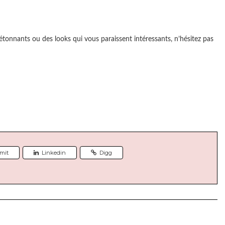
étonnants ou des looks qui vous paraissent intéressants, n’hésitez pas
mit
Linkedin
Digg