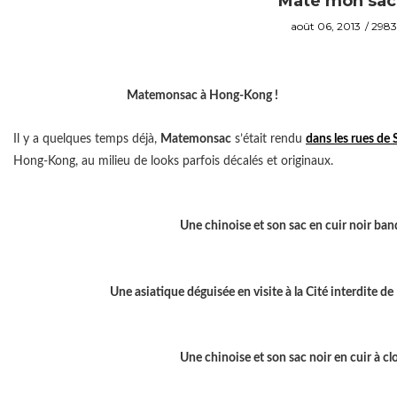
Mate mon sac
août 06, 2013
2983
Matemonsac à Hong-Kong !
Il y a quelques temps déjà,
Matemonsac
s’était rendu
dans les rues de
Hong-Kong, au milieu de looks parfois décalés et originaux.
Une chinoise et son sac en cuir noir ban
Une asiatique déguisée en visite à la Cité interdite de
Une chinoise et son sac noir en cuir à cl