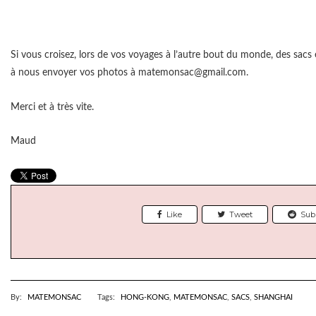
Si vous croisez, lors de vos voyages à l’autre bout du monde, des sacs 
à nous envoyer vos photos à matemonsac@gmail.com.
Merci et à très vite.
Maud
Like
Tweet
Sub
By:
MATEMONSAC
Tags:
HONG-KONG
,
MATEMONSAC
,
SACS
,
SHANGHAI