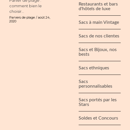
Panier de plage :
Restaurants et bars
comment bien le
d'hôtels de luxe
choisir...
Paniers de plage
août 24,
2020
Sacs à main Vintage
Sacs de nos clientes
Sacs et Bijoux, nos
bests
Sacs ethniques
Sacs
personnalisables
Sacs portés par les
Stars
Soldes et Concours