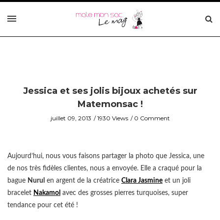
Jessica et ses jolis bijoux achetés sur
Matemonsac !
juillet 09, 2013
1930 Views
0 Comment
Aujourd’hui, nous vous faisons partager la photo que Jessica, une
de nos très fidèles clientes, nous a envoyée. Elle a craqué pour la
bague
Nurul
en argent de la créatrice
Clara Jasmine
et un joli
bracelet
Nakamol
avec des grosses pierres turquoises, super
tendance pour cet été !