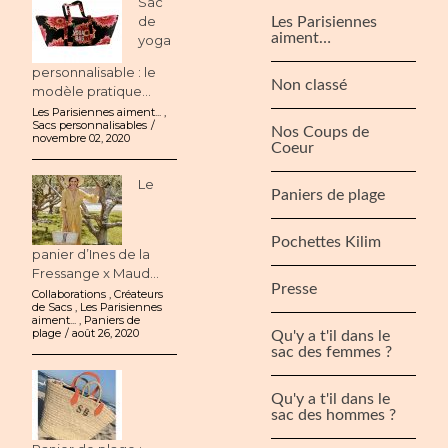
Sac
de
Les Parisiennes
aiment…
yoga
personnalisable : le
Non classé
modèle pratique...
Les Parisiennes aiment...
,
Sacs personnalisables
Nos Coups de
novembre 02, 2020
Coeur
Le
Paniers de plage
Pochettes Kilim
panier d’Ines de la
Fressange x Maud...
Presse
Collaborations
,
Créateurs
de Sacs
,
Les Parisiennes
aiment...
,
Paniers de
plage
août 26, 2020
Qu'y a t'il dans le
sac des femmes ?
Qu'y a t'il dans le
sac des hommes ?