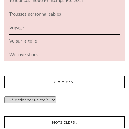
Tendances mode Printemps Été 2017
Trousses personnalisables
Voyage
Vu sur la toile
We love shoes
ARCHIVES…
ARCHIVES…
MOTS CLEFS…