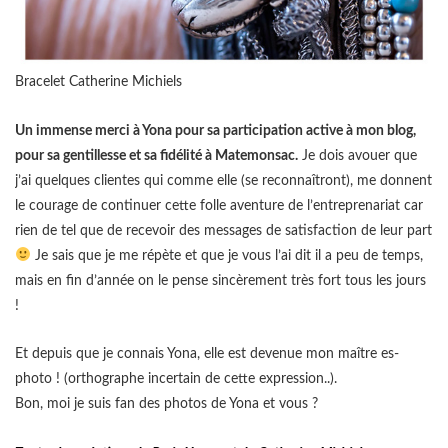
Bracelet Catherine Michiels
Un immense merci à Yona pour sa participation active à mon blog,
pour sa gentillesse et sa fidélité à Matemonsac.
Je dois avouer que
j’ai quelques clientes qui comme elle (se reconnaîtront), me donnent
le courage de continuer cette folle aventure de l’entreprenariat car
rien de tel que de recevoir des messages de satisfaction de leur part
Je sais que je me répète et que je vous l’ai dit il a peu de temps,
mais en fin d’année on le pense sincèrement très fort tous les jours
!
Et depuis que je connais Yona, elle est devenue mon maître es-
photo ! (orthographe incertain de cette expression..).
Bon, moi je suis fan des photos de Yona et vous ?