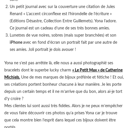
Un petit journal avec sur la couverture une citation de Jules
Renard « L’accent circonflexe est l’hirondelle de l’écriture »
(Editions Désastre, Collection Entre Guillemets). Yona l’adore.
Ce journal est un cadeau d’une de ses très bonnes amies.
Lunettes de vue noires, sobres (mais super branchées) et son
iPhone
avec en fond d’écran un portrait fait par une autre de
ses amies. Joli portrait je dois avouer !
Yona ne s’est pas arrêtée là, elle nous a aussi photographié ses
bracelets dont le superbe lucky charm
« Le Petit Max » de
Catherine
Michiels
.
Une de mes marques de bijoux préférée et fétiche ! Et oui,
ses créations portent bonheur chacune à leur manière. Je les porte
depuis un certain temps et il ne m’arrive que du bon, alors ai-je tort
d’y croire ?
Mes clientes lui sont aussi très fidèles. Alors je ne peux m’empêcher
de vous faire découvrir ces photos qu’a prises Yona car je trouve
que cela montre bien l’esprit dans lequel ces bijoux doivent être
portés.