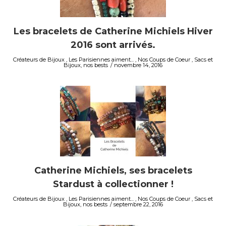
Les bracelets de Catherine Michiels Hiver
2016 sont arrivés.
Créateurs de Bijoux
,
Les Parisiennes aiment...
,
Nos Coups de Coeur
,
Sacs et
Bijoux, nos bests
novembre 14, 2016
Catherine Michiels, ses bracelets
Stardust à collectionner !
Créateurs de Bijoux
,
Les Parisiennes aiment...
,
Nos Coups de Coeur
,
Sacs et
Bijoux, nos bests
septembre 22, 2016