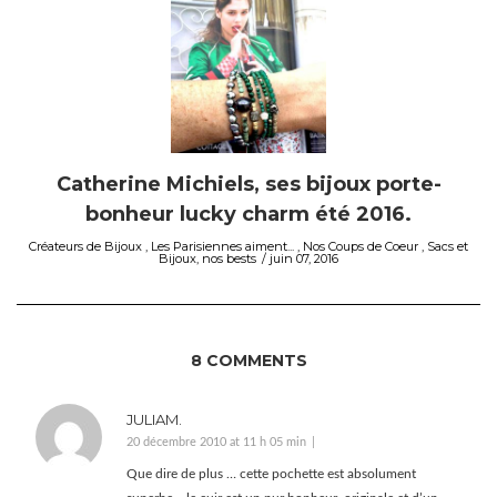
Catherine Michiels, ses bijoux porte-
bonheur lucky charm été 2016.
Créateurs de Bijoux
,
Les Parisiennes aiment...
,
Nos Coups de Coeur
,
Sacs et
Bijoux, nos bests
juin 07, 2016
8 COMMENTS
JULIAM.
20 décembre 2010 at 11 h 05 min
Que dire de plus … cette pochette est absolument