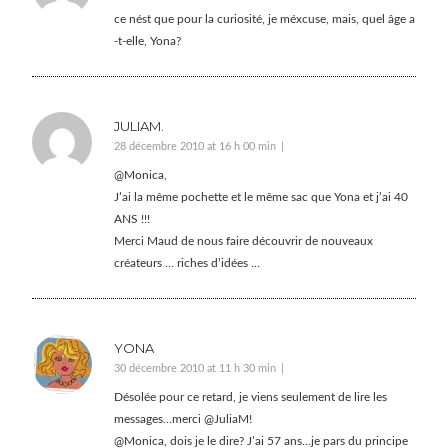
ce nést que pour la curiosité, je méxcuse, mais, quel âge a
-t-elle, Yona?
JULIAM.
28 décembre 2010 at 16 h 00 min
@Monica,
J’ai la même pochette et le même sac que Yona et j’ai 40
ANS !!!
Merci Maud de nous faire découvrir de nouveaux
créateurs … riches d’idées …
YONA
30 décembre 2010 at 11 h 30 min
Désolée pour ce retard, je viens seulement de lire les
messages…merci @JuliaM!
@Monica, dois je le dire? J’ai 57 ans…je pars du principe