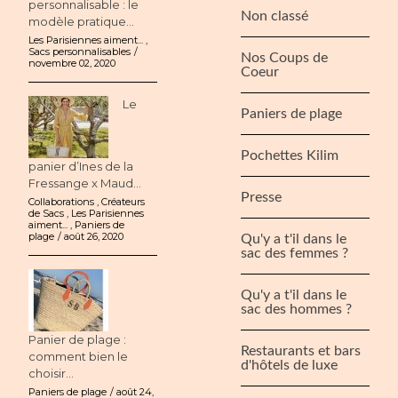
personnalisable : le
Non classé
modèle pratique...
Les Parisiennes aiment...
,
Sacs personnalisables
Nos Coups de
novembre 02, 2020
Coeur
Le
Paniers de plage
Pochettes Kilim
panier d’Ines de la
Fressange x Maud...
Presse
Collaborations
,
Créateurs
de Sacs
,
Les Parisiennes
aiment...
,
Paniers de
plage
août 26, 2020
Qu'y a t'il dans le
sac des femmes ?
Qu'y a t'il dans le
sac des hommes ?
Panier de plage :
Restaurants et bars
comment bien le
d'hôtels de luxe
choisir...
Paniers de plage
août 24,