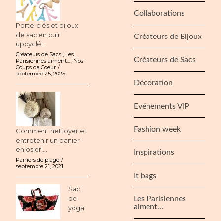
Collaborations
Porte-clés et bijoux
de sac en cuir
Créateurs de Bijoux
upcyclé...
Créateurs de Sacs
,
Les
Créateurs de Sacs
Parisiennes aiment...
,
Nos
Coups de Coeur
septembre 25, 2025
Décoration
Evénements VIP
Fashion week
Comment nettoyer et
entretenir un panier
en osier,...
Inspirations
Paniers de plage
septembre 21, 2021
It bags
Sac
de
Les Parisiennes
aiment…
yoga