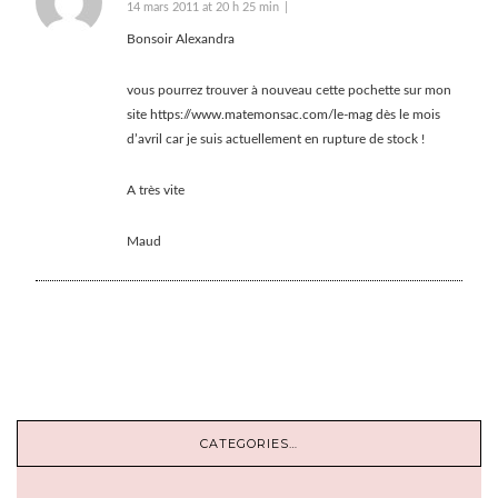
14 mars 2011 at 20 h 25 min
Bonsoir Alexandra
vous pourrez trouver à nouveau cette pochette sur mon
site
https://www.matemonsac.com/le-mag
dès le mois
d’avril car je suis actuellement en rupture de stock !
A très vite
Maud
CATEGORIES…