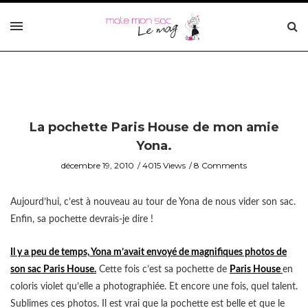
La pochette Paris House de mon amie
Yona.
décembre 19, 2010
4015 Views
8 Comments
Aujourd’hui, c’est à nouveau au tour de Yona de nous vider son sac.
Enfin, sa pochette devrais-je dire !
Il y a peu de temps, Yona m’avait envoyé de magnifiques photos de
son sac Paris House.
Cette fois c’est sa pochette de
Paris House
en
coloris violet qu’elle a photographiée. Et encore une fois, quel talent.
Sublimes ces photos. Il est vrai que la pochette est belle et que le