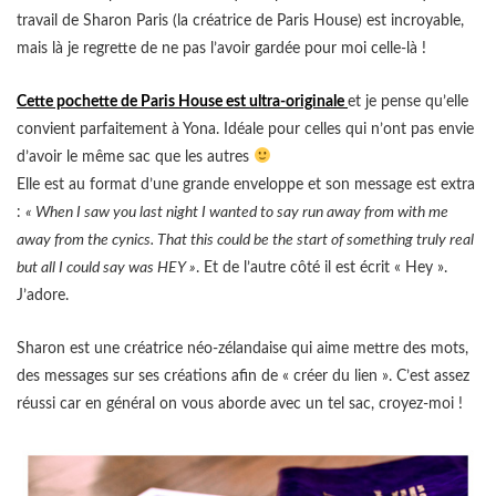
travail de Sharon Paris (la créatrice de Paris House) est incroyable,
mais là je regrette de ne pas l’avoir gardée pour moi celle-là !
Cette pochette de
Paris House
est ultra-originale
et je pense qu’elle
convient parfaitement à Yona. Idéale pour celles qui n’ont pas envie
d’avoir le même sac que les autres
Elle est au format d’une grande enveloppe et son message est extra
:
« When I saw you last night I wanted to say run away from with me
away from the cynics. That this could be the start of something truly real
but all I could say was HEY »
. Et de l’autre côté il est écrit « Hey ».
J’adore.
Sharon est une créatrice néo-zélandaise qui aime mettre des mots,
des messages sur ses créations afin de « créer du lien ». C’est assez
réussi car en général on vous aborde avec un tel sac, croyez-moi !