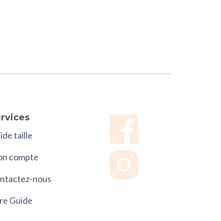
rvices
de taille
n compte
ntactez-nous
re Guide