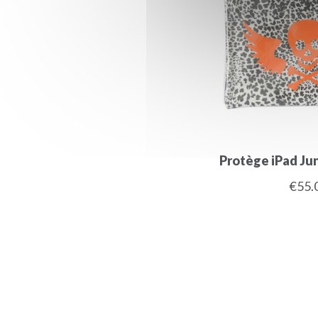
Protège iPad Jun
€55.