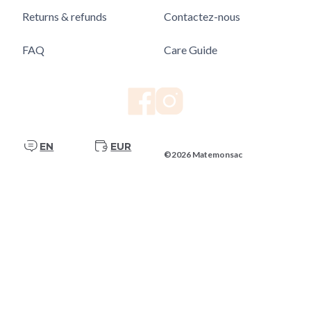
Returns & refunds
Contactez-nous
FAQ
Care Guide
EN
EUR
©2026 Matemonsac