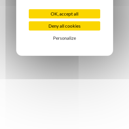
OK, accept all
Deny all cookies
Personalize