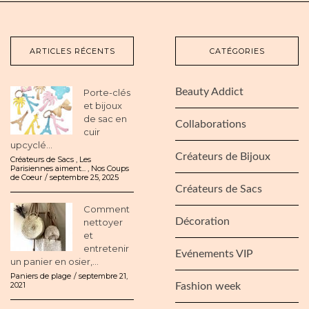
ARTICLES RÉCENTS
CATÉGORIES
Beauty Addict
Porte-clés
et bijoux
de sac en
Collaborations
cuir
upcyclé...
Créateurs de Bijoux
Créateurs de Sacs
,
Les
Parisiennes aiment...
,
Nos Coups
de Coeur
septembre 25, 2025
Créateurs de Sacs
Comment
Décoration
nettoyer
et
entretenir
Evénements VIP
un panier en osier,...
Paniers de plage
septembre 21,
2021
Fashion week