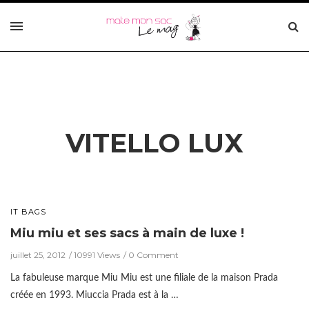
VITELLO LUX
IT BAGS
Miu miu et ses sacs à main de luxe !
juillet 25, 2012
10991 Views
0 Comment
La fabuleuse marque Miu Miu est une filiale de la maison Prada
créée en 1993. Miuccia Prada est à la …