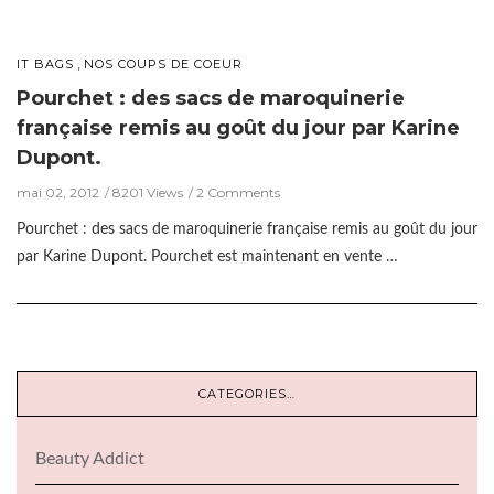
,
IT BAGS
NOS COUPS DE COEUR
Pourchet : des sacs de maroquinerie
française remis au goût du jour par Karine
Dupont.
mai 02, 2012
8201 Views
2 Comments
Pourchet : des sacs de maroquinerie française remis au goût du jour
par Karine Dupont. Pourchet est maintenant en vente …
CATEGORIES…
Beauty Addict