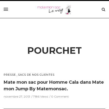
POURCHET
,
PRESSE
SACS DE NOS CLIENTES
Mate mon sac pour Homme Cala dans Mate
mon Jump By Matemonsac.
novembre 27, 2013
7186 Views
0 Comment