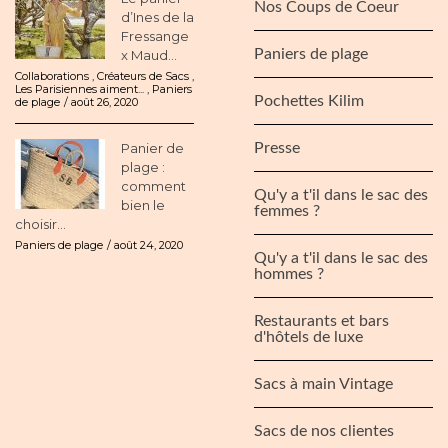
Nos Coups de Coeur
d’Ines de la
Fressange
Paniers de plage
x Maud...
Collaborations
,
Créateurs de Sacs
,
Les Parisiennes aiment...
,
Paniers
Pochettes Kilim
de plage
août 26, 2020
Panier de
Presse
plage :
comment
Qu'y a t'il dans le sac des
bien le
femmes ?
choisir...
Paniers de plage
août 24, 2020
Qu'y a t'il dans le sac des
hommes ?
Restaurants et bars
d'hôtels de luxe
Sacs à main Vintage
Sacs de nos clientes