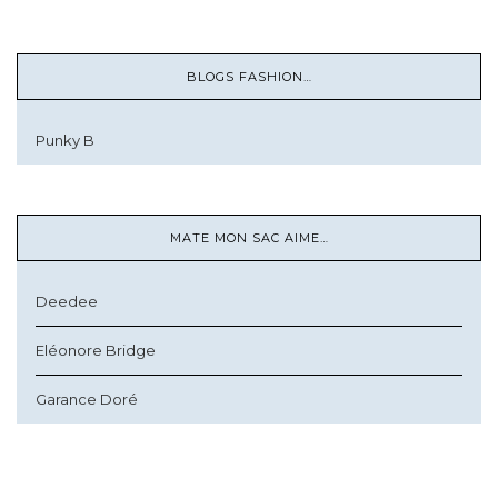
BLOGS FASHION…
Punky B
MATE MON SAC AIME…
Deedee
Eléonore Bridge
Garance Doré