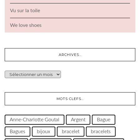
Vu sur la toile
We love shoes
ARCHIVES…
ARCHIVES…
MOTS CLEFS…
Anne-Charlotte Goutal
Argent
Bague
Bagues
bijoux
bracelet
bracelets