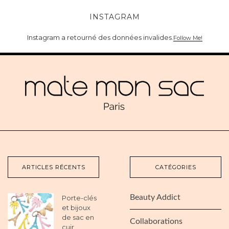
INSTAGRAM
Instagram a retourné des données invalides.
Follow Me!
ARTICLES RÉCENTS
CATÉGORIES
Beauty Addict
Porte-clés
et bijoux
de sac en
Collaborations
cuir