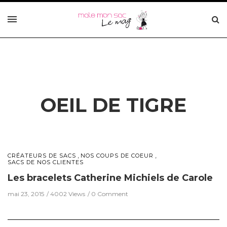
OEIL DE TIGRE
,
,
CRÉATEURS DE SACS
NOS COUPS DE COEUR
SACS DE NOS CLIENTES
Les bracelets Catherine Michiels de Carole
mai 23, 2015
4002 Views
0 Comment