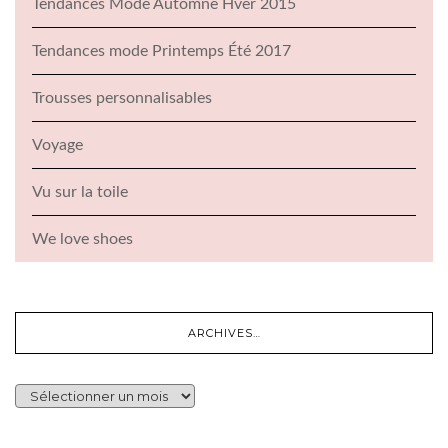
Tendances Mode Automne Hver 2015
Tendances mode Printemps Été 2017
Trousses personnalisables
Voyage
Vu sur la toile
We love shoes
ARCHIVES…
ARCHIVES…