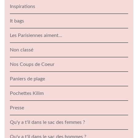
Inspirations
It bags
Les Parisiennes aiment…
Non classé
Nos Coups de Coeur
Paniers de plage
Pochettes Kilim
Presse
Qu'y a t'il dans le sac des femmes ?
Qu'y a t'il dans le sac des hommes ?