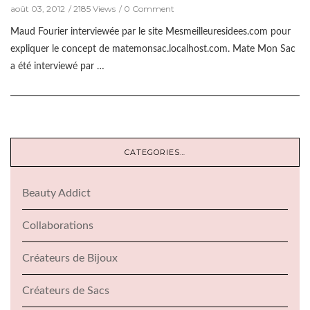
août 03, 2012
2185 Views
0 Comment
Maud Fourier interviewée par le site Mesmeilleuresidees.com pour
expliquer le concept de matemonsac.localhost.com. Mate Mon Sac
a été interviewé par …
CATEGORIES…
Beauty Addict
Collaborations
Créateurs de Bijoux
Créateurs de Sacs