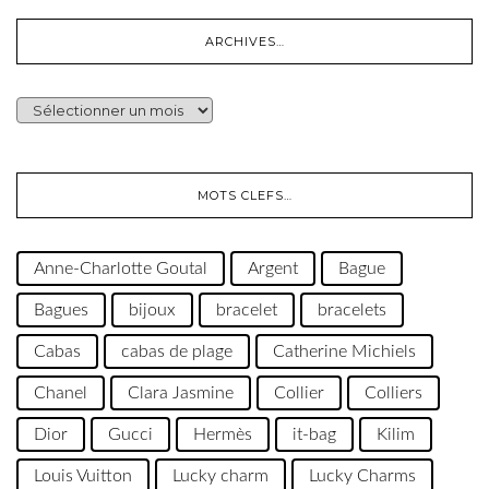
ARCHIVES…
ARCHIVES…
MOTS CLEFS…
Anne-Charlotte Goutal
Argent
Bague
Bagues
bijoux
bracelet
bracelets
Cabas
cabas de plage
Catherine Michiels
Chanel
Clara Jasmine
Collier
Colliers
Dior
Gucci
Hermès
it-bag
Kilim
Louis Vuitton
Lucky charm
Lucky Charms