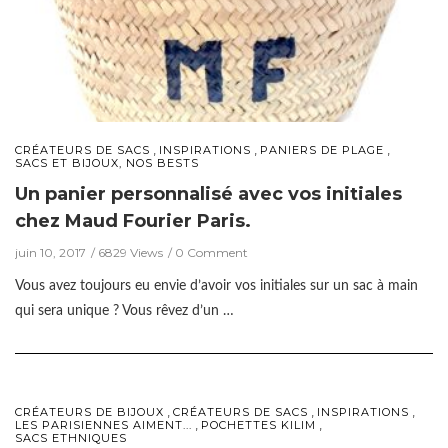
,
,
,
CRÉATEURS DE SACS
INSPIRATIONS
PANIERS DE PLAGE
SACS ET BIJOUX, NOS BESTS
Un panier personnalisé avec vos initiales
chez Maud Fourier Paris.
juin 10, 2017
6829 Views
0 Comment
Vous avez toujours eu envie d’avoir vos initiales sur un sac à main
qui sera unique ? Vous rêvez d’un …
,
,
,
CRÉATEURS DE BIJOUX
CRÉATEURS DE SACS
INSPIRATIONS
,
,
LES PARISIENNES AIMENT...
POCHETTES KILIM
SACS ETHNIQUES