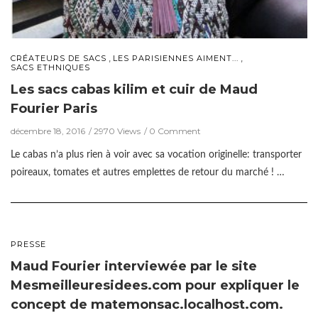
,
,
CRÉATEURS DE SACS
LES PARISIENNES AIMENT...
SACS ETHNIQUES
Les sacs cabas kilim et cuir de Maud
Fourier Paris
décembre 18, 2016
2970 Views
0 Comment
Le cabas n’a plus rien à voir avec sa vocation originelle: transporter
poireaux, tomates et autres emplettes de retour du marché ! …
PRESSE
Maud Fourier interviewée par le site
Mesmeilleuresidees.com pour expliquer le
concept de matemonsac.localhost.com.