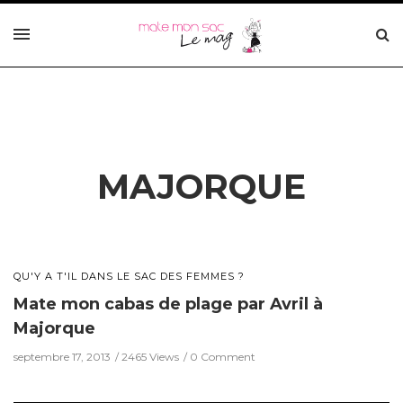
MAJORQUE
QU'Y A T'IL DANS LE SAC DES FEMMES ?
Mate mon cabas de plage par Avril à
Majorque
septembre 17, 2013
2465 Views
0 Comment