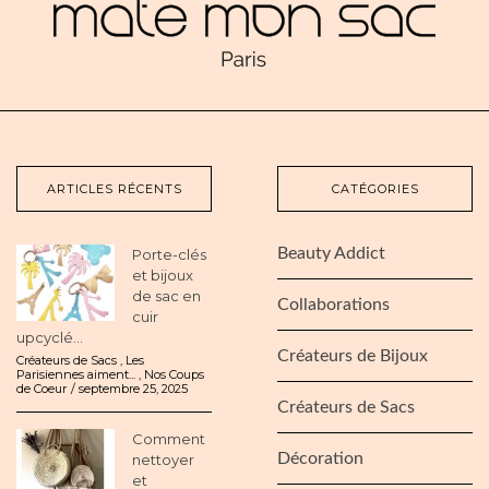
ARTICLES RÉCENTS
CATÉGORIES
Beauty Addict
Porte-clés
et bijoux
de sac en
Collaborations
cuir
upcyclé...
Créateurs de Bijoux
Créateurs de Sacs
,
Les
Parisiennes aiment...
,
Nos Coups
de Coeur
septembre 25, 2025
Créateurs de Sacs
Comment
Décoration
nettoyer
et