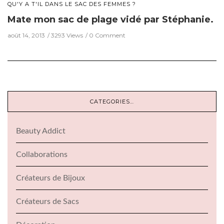
QU'Y A T'IL DANS LE SAC DES FEMMES ?
Mate mon sac de plage vidé par Stéphanie.
août 14, 2013
3293 Views
0 Comment
CATEGORIES…
Beauty Addict
Collaborations
Créateurs de Bijoux
Créateurs de Sacs