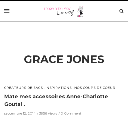
GRACE JONES
,
,
CRÉATEURS DE SACS
INSPIRATIONS
NOS COUPS DE COEUR
Mate mes accessoires Anne-Charlotte
Goutal .
septembre 12, 2014
3956 Views
0 Comment