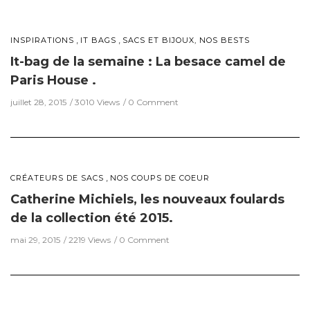
,
,
INSPIRATIONS
IT BAGS
SACS ET BIJOUX, NOS BESTS
It-bag de la semaine : La besace camel de
Paris House .
juillet 28, 2015
3010 Views
0 Comment
,
CRÉATEURS DE SACS
NOS COUPS DE COEUR
Catherine Michiels, les nouveaux foulards
de la collection été 2015.
mai 29, 2015
2219 Views
0 Comment