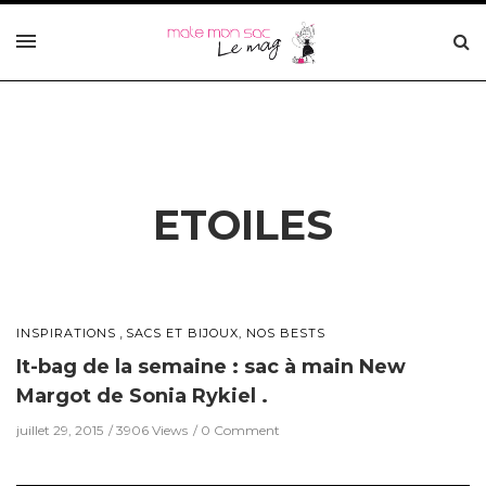
ETOILES
,
INSPIRATIONS
SACS ET BIJOUX, NOS BESTS
It-bag de la semaine : sac à main New
Margot de Sonia Rykiel .
juillet 29, 2015
3906 Views
0 Comment