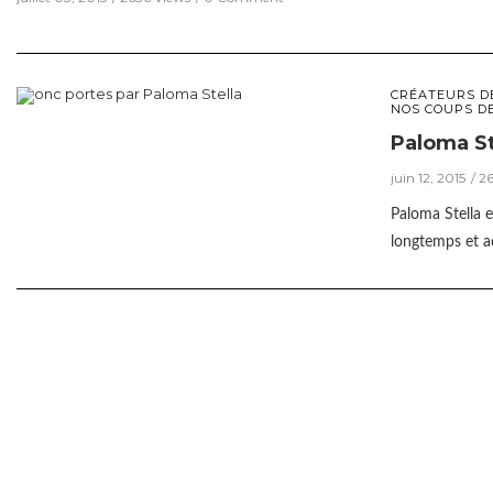
CRÉATEURS D
NOS COUPS D
Paloma Ste
juin 12, 2015
26
Paloma Stella e
longtemps et a