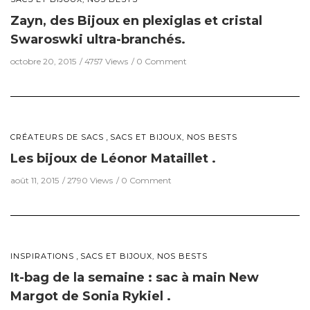
Zayn, des Bijoux en plexiglas et cristal
Swaroswki ultra-branchés.
octobre 20, 2015
4757 Views
0 Comment
,
CRÉATEURS DE SACS
SACS ET BIJOUX, NOS BESTS
Les bijoux de Léonor Mataillet .
août 11, 2015
2790 Views
0 Comment
,
INSPIRATIONS
SACS ET BIJOUX, NOS BESTS
It-bag de la semaine : sac à main New
Margot de Sonia Rykiel .