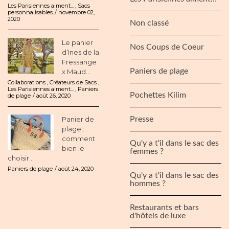
Les Parisiennes aiment...
,
Sacs
personnalisables
novembre 02,
2020
Non classé
Le panier
Nos Coups de Coeur
d’Ines de la
Fressange
Paniers de plage
x Maud...
Collaborations
,
Créateurs de Sacs
,
Les Parisiennes aiment...
,
Paniers
Pochettes Kilim
de plage
août 26, 2020
Panier de
Presse
plage :
comment
Qu'y a t'il dans le sac des
bien le
femmes ?
choisir...
Paniers de plage
août 24, 2020
Qu'y a t'il dans le sac des
hommes ?
Restaurants et bars
d'hôtels de luxe