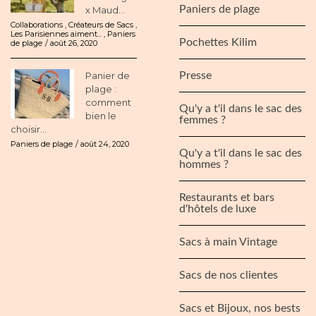
Paniers de plage
x Maud...
Collaborations
,
Créateurs de Sacs
,
Les Parisiennes aiment...
,
Paniers
Pochettes Kilim
de plage
août 26, 2020
Panier de
Presse
plage :
comment
Qu'y a t'il dans le sac des
bien le
femmes ?
choisir...
Paniers de plage
août 24, 2020
Qu'y a t'il dans le sac des
hommes ?
Restaurants et bars
d'hôtels de luxe
Sacs à main Vintage
Sacs de nos clientes
Sacs et Bijoux, nos bests