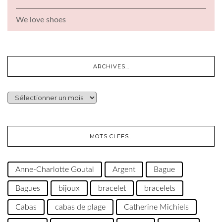
We love shoes
ARCHIVES…
ARCHIVES…
MOTS CLEFS…
Anne-Charlotte Goutal
Argent
Bague
Bagues
bijoux
bracelet
bracelets
Cabas
cabas de plage
Catherine Michiels