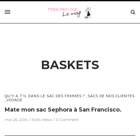
BASKETS
,
QU'Y A T'IL DANS LE SAC DES FEMMES ?
SACS DE NOS CLIENTES
,
VOYAGE
Mate mon sac Sephora à San Francisco.
mai 26, 2014
3464 Views
0 Comment