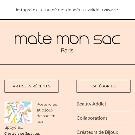
Instagram a retourné des données invalides.
Follow Me!
ARTICLES RÉCENTS
CATÉGORIES
Beauty Addict
Porte-clés
et bijoux
de sac en
Collaborations
cuir
upcyclé...
Créateurs de Bijoux
Créateurs de Sacs
,
Les