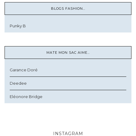
BLOGS FASHION…
Punky B
MATE MON SAC AIME…
Garance Doré
Deedee
Eléonore Bridge
INSTAGRAM