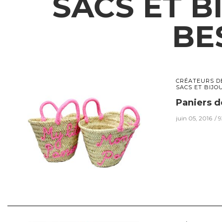
SACS ET B
BE
CRÉATEURS D
SACS ET BIJO
Paniers de
juin 05, 2016
9