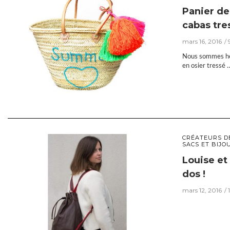
Panier de
cabas tre
mars 16, 2016
Nous sommes heur
en osier tressé 
CRÉATEURS D
SACS ET BIJO
Louise et
dos !
mars 12, 2016