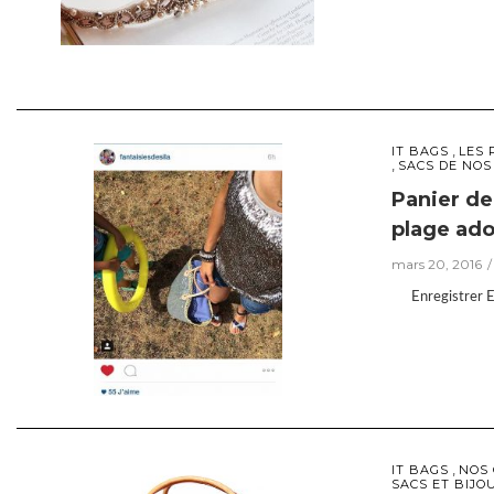
,
IT BAGS
LES 
,
SACS DE NOS
Panier de
plage ado
mars 20, 2016
Enregistrer En
,
IT BAGS
NOS 
SACS ET BIJO