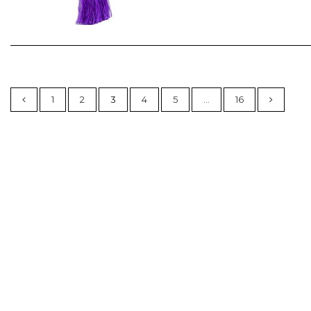
1
2
3
4
5
…
16