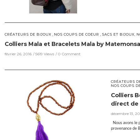
,
,
CRÉATEURS DE BIJOUX
NOS COUPS DE COEUR
SACS ET BIJOUX, 
Colliers Mala et Bracelets Mala by Matemonsa
février 26, 2016
5619 Views
0 Comment
CRÉATEURS D
NOS COUPS D
Colliers 
direct de 
décembre 13, 20
Nous avons le p
provenance de Ba