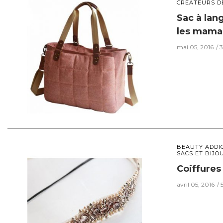
CRÉATEURS D
Sac à lan
les maman
mai 05, 2016
3
BEAUTY ADDI
SACS ET BIJO
Coiffure
avril 05, 2016