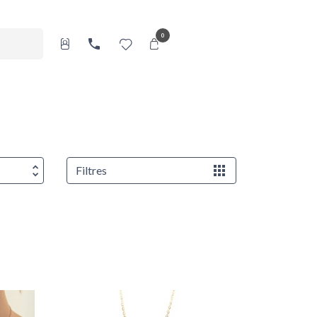
0
Filtres