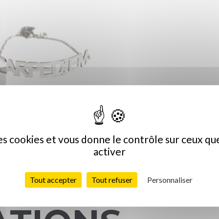
racelet Carpe Diem -...
des cookies et vous donne le contrôle sur ceux q
39,00 €
activer
Tout accepter
Tout refuser
Personnaliser