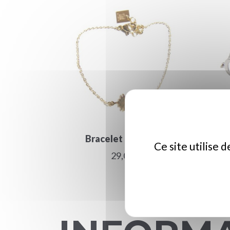
Bracelet ananas or
B
Ce site utilise 
29,00 €