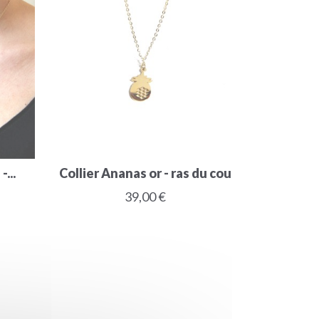
...
Collier Ananas or - ras du cou
39,00 €