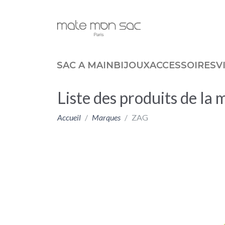
Panneau de gestion des cookies
SAC A MAIN
BIJOUX
ACCESSOIRES
V
Liste des produits de l
Accueil
Marques
ZAG