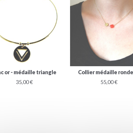
c or - médaille triangle
Collier médaille ronde -
35,00 €
55,00 €