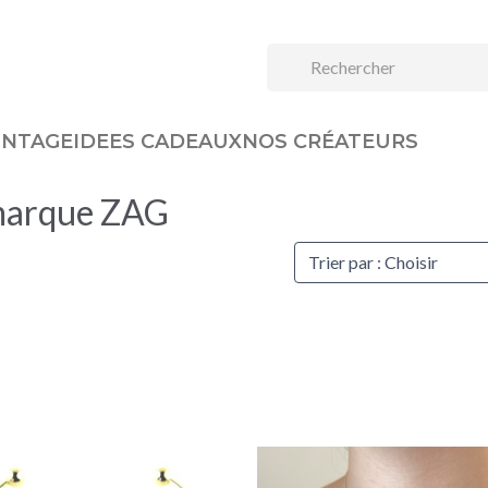
INTAGE
IDEES CADEAUX
NOS CRÉATEURS
a marque ZAG
Trier par : Choisir