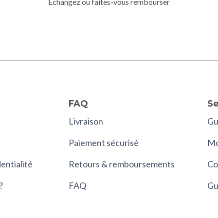
Echangez ou faites-vous rembourser
FAQ
Se
Livraison
Gui
Paiement sécurisé
Mo
entialité
Retours & remboursements
Co
?
FAQ
Gu