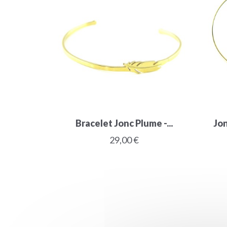
Bracelet Jonc Plume -...
Jon
29,00 €