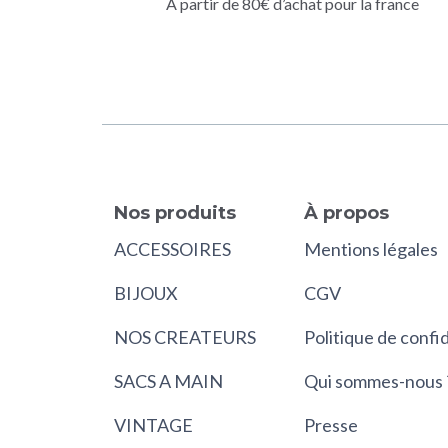
À partir de 80€ d’achat pour la france
Nos produits
À propos
ACCESSOIRES
Mentions légales
BIJOUX
CGV
NOS CREATEURS
Politique de confid
SACS A MAIN
Qui sommes-nous 
VINTAGE
Presse