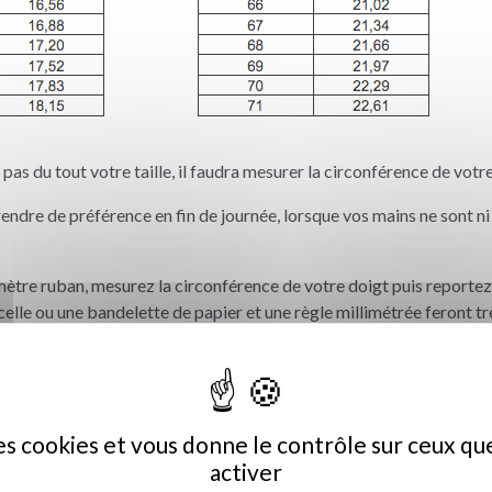
pas du tout votre taille, il faudra mesurer la circonférence de votr
endre de préférence en fin de journée, lorsque vos mains ne sont n
ètre ruban, mesurez la circonférence de votre doigt puis reportez
celle ou une bandelette de papier et une règle millimétrée feront trè
des cookies et vous donne le contrôle sur ceux q
activer