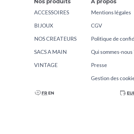
Nos produits
À propos
ACCESSOIRES
Mentions légales
BIJOUX
CGV
NOS CREATEURS
Politique de confid
SACS A MAIN
Qui sommes-nous 
VINTAGE
Presse
Gestion des cooki
FR
EN
EU