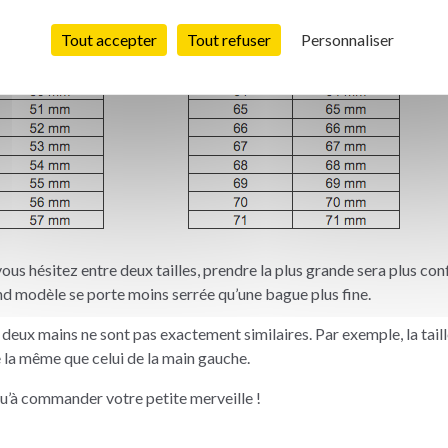
Tout accepter
Tout refuser
Personnaliser
vous hésitez entre deux tailles, prendre la plus grande sera plus co
nd modèle se porte moins serrée qu’une bague plus fine.
 deux mains ne sont pas exactement similaires. Par exemple, la taill
e la même que celui de la main gauche.
 qu’à commander votre petite merveille !