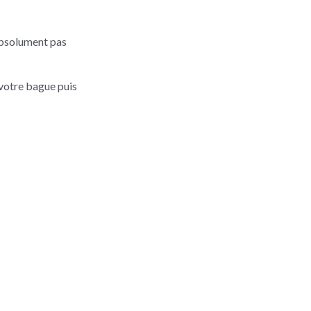
 absolument pas
 votre bague puis