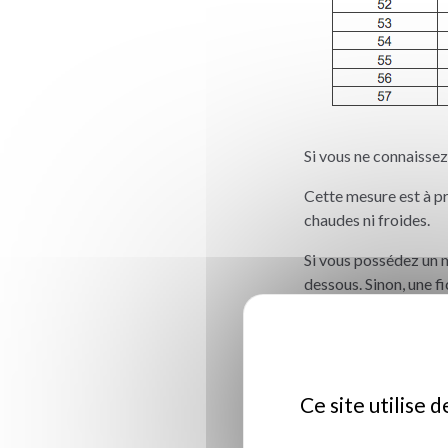
Si vous ne connaissez 
Cette mesure est à pr
chaudes ni froides.
Si vous possédez un m
dessous. Sinon, une fi
Ce site utilise 