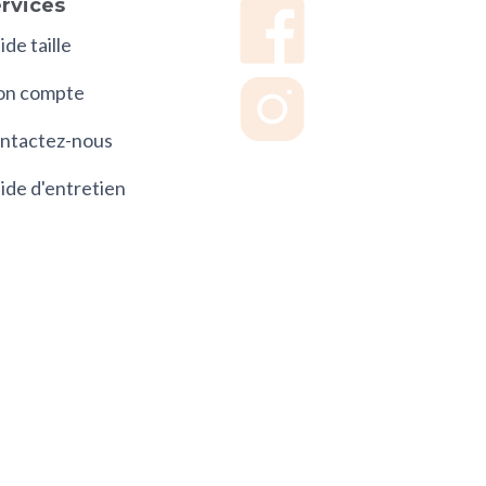
rvices
de taille
n compte
ntactez-nous
ide d'entretien