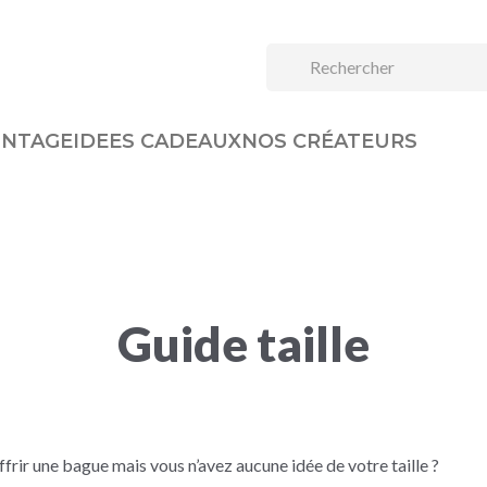
INTAGE
IDEES CADEAUX
NOS CRÉATEURS
Guide taille
frir une bague mais vous n’avez aucune idée de votre taille ?