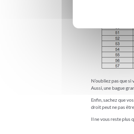
N’oubliez pas que si 
Aussi, une bague gra
Enfin, sachez que vos
droit peut ne pas êtr
Il ne vous reste plus