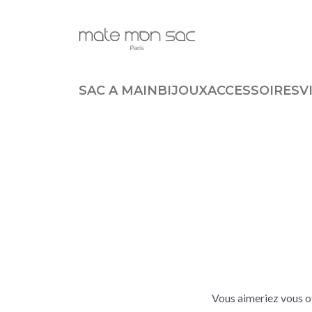
Panneau de gestion des cookies
SAC A MAIN
BIJOUX
ACCESSOIRES
V
Vous aimeriez vous of