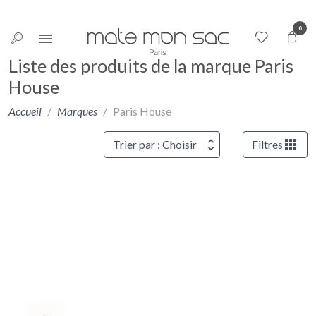
Panneau de gestion des cookies
0
Liste des produits de la marque Paris
House
Accueil
Marques
Paris House
Trier par : Choisir
Filtres