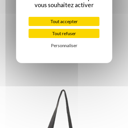
vous souhaitez activer
Tout accepter
Sac pour tapis de yoga en...
Tout refuser
75,00 €
Personnaliser