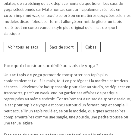
pilates, de stretching ou aux déplacements du quotidien. Les sacs de
yoga sélectionnés sur Matemonsac sont principalement réalisés en
coton imprimé wax
, en textile coloré ou en matières upcyclées selon les
modèles disponibles. Leur format allongé permet de glisser un tapis
roulé, tout en conservant un style plus original qu’un sac de sport
classique.
Voir tous les sacs
Sacs de sport
Cabas
Pourquoi choisir un sac dédié au tapis de yoga ?
Un
sac tapis de yoga
permet de transporter son tapis plus
confortablement qu’à la main, tout en protégeant la matière entre deux
séances. Il devient vite indispensable pour aller au studio, se déplacer en
transports, partir en week-end ou garder ses affaires de pratique
regroupées au même endroit. Contrairement à un sac de sport classique,
le sac pour tapis de yoga est conçu autour d’un format long et souple. Il
peut accueillir un tapis roulé et, selon le modèle, quelques accessoires
complémentaires comme une sangle, une gourde, une petite trousse ou
une tenue légère.