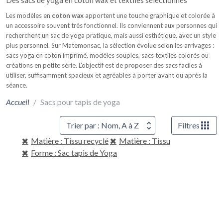
Des sacs de yoga en coton wax et textiles sélectionnés
Les modèles en
coton wax
apportent une touche graphique et colorée à
un accessoire souvent très fonctionnel. Ils conviennent aux personnes qui
recherchent un sac de yoga pratique, mais aussi esthétique, avec un style
plus personnel. Sur Matemonsac, la sélection évolue selon les arrivages :
sacs yoga en coton imprimé, modèles souples, sacs textiles colorés ou
créations en petite série. L’objectif est de proposer des sacs faciles à
utiliser, suffisamment spacieux et agréables à porter avant ou après la
séance.
Accueil
Sacs pour tapis de yoga
Trier par : Nom, A à Z
Filtres
Matière : Tissu recyclé
Matière : Tissu
Forme : Sac tapis de Yoga